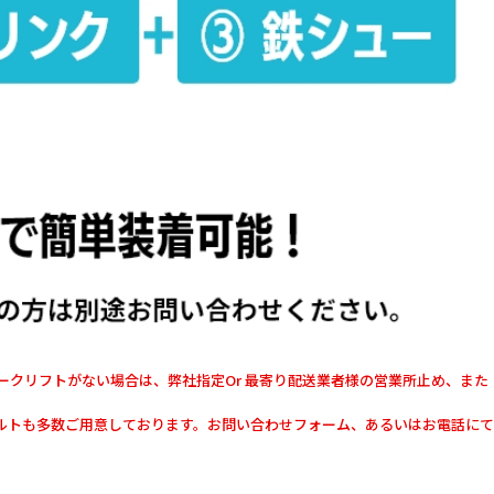
クリフトがない場合は、弊社指定Or 最寄り配送業者様の営業所止め、また
ボルトも多数ご用意しております。お問い合わせフォーム、あるいはお電話にて