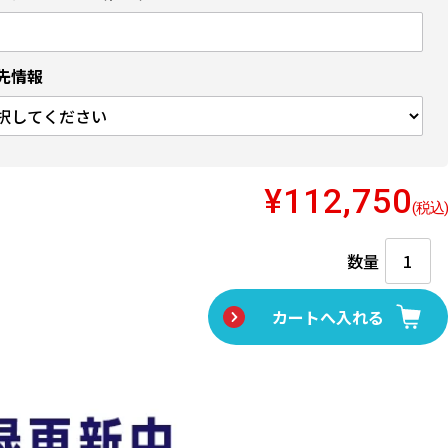
先情報
¥112,750
(税込)
数量