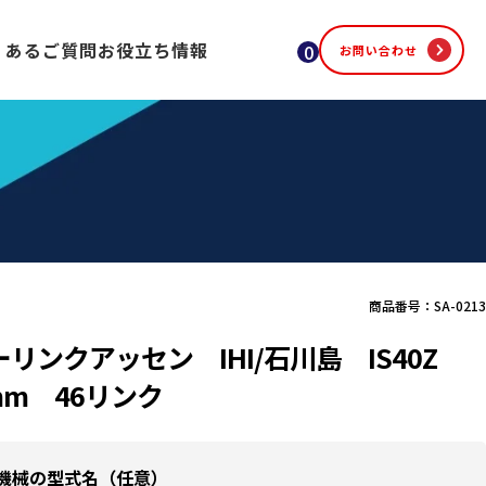
くあるご質問
お役立ち情報
0
お問い合わせ
商品番号：SA-0213
リンクアッセン IHI/石川島 IS40Z
mm 46リンク
機械の型式名（任意）