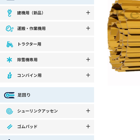
建機用（新品）
運搬・作業機用
トラクター用
除雪機専用
コンバイン用
足回り
シューリンクアッセン
ゴムパッド