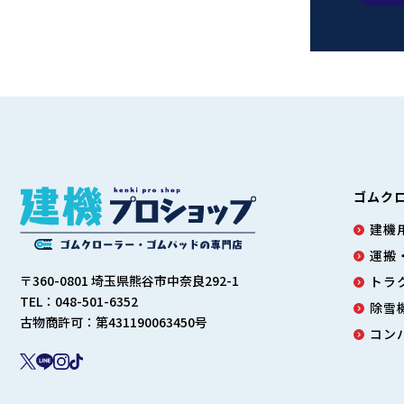
ゴムク
建機用
運搬
〒360-0801 埼玉県熊谷市中奈良292-1
トラ
TEL：048-501-6352
除雪
古物商許可：第431190063450号
コン