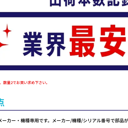
、数量2でお買い求め下さい。
点
メーカー・機種専用です。メーカー/機種/シリアル番号で部品