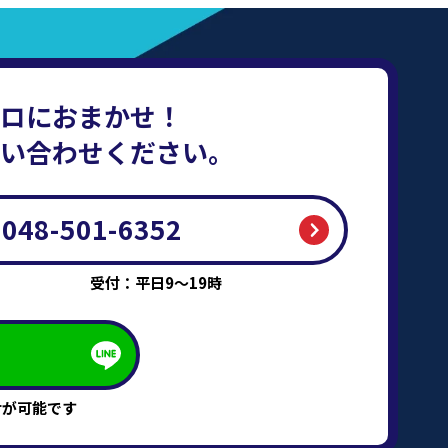
ロにおまかせ！
い合わせください。
048-501-6352
受付：平日9～19時
せが可能です