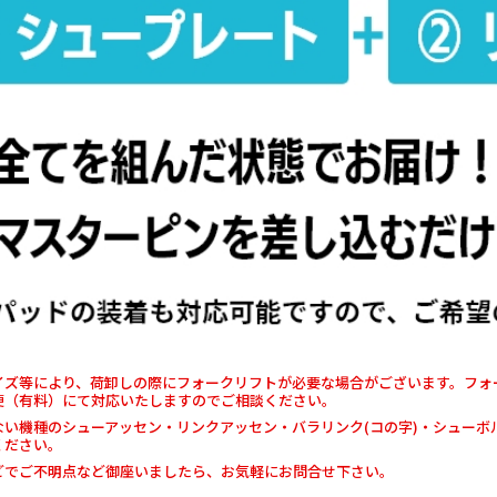
イズ等により、荷卸しの際にフォークリフトが必要な場合がございます。フォー
便（有料）にて対応いたしますのでご相談ください。
ない機種のシューアッセン・リンクアッセン・バラリンク(コの字)・シュー
ください。
どでご不明点など御座いましたら、お気軽にお問合せ下さい。