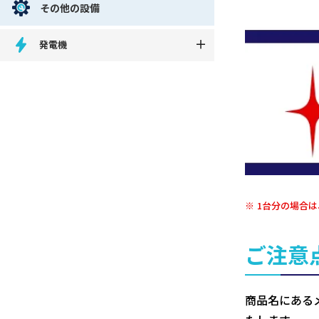
その他の設備
発電機
1台分の場合は
ご注意
商品名にある