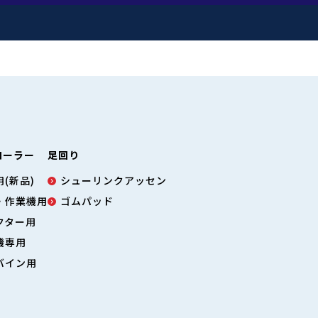
ローラー
足回り
(新品)
シューリンクアッセン
・作業機用
ゴムパッド
クター用
機専用
バイン用