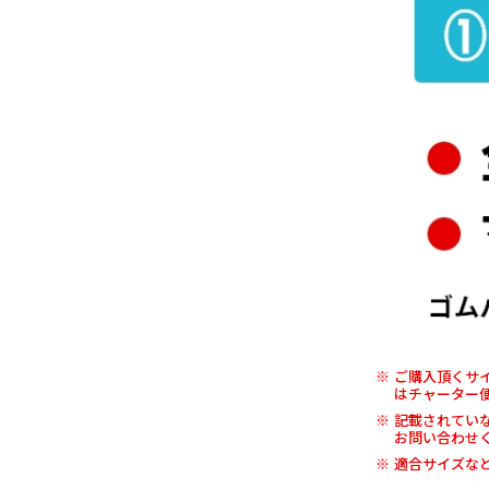
ご購入頂くサ
はチャーター
記載されてい
お問い合わせ
適合サイズな