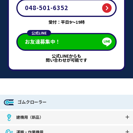
048-501-6352
受付：平日9～19時
公式LINE
お友達募集中！
公式LINEからも
問い合わせが可能です
ゴムクローラー
建機用（新品）
運搬・作業機用