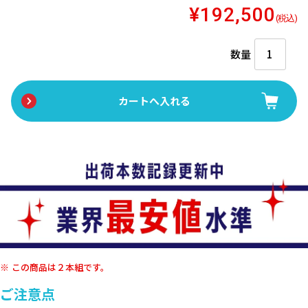
¥192,500
(税込)
数量
この商品は２本組です。
ご注意点