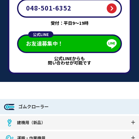
048-501-6352
受付：平日9～19時
公式LINE
お友達募集中！
公式LINEからも
問い合わせが可能です
ゴムクローラー
建機用（新品）
運搬・作業機用