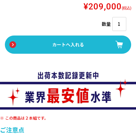
¥209,000
(税込)
数量
この商品は２本組です。
ご注意点