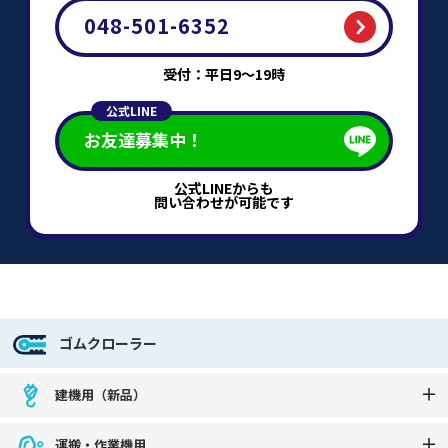
048-501-6352
受付：平日9～19時
公式LINE
お友達募集中！
公式LINEからも
問い合わせが可能です
ゴムクローラー
建機用（新品）
運搬・作業機用