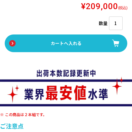
¥209,000
(税込)
数量
この商品は２本組です。
ご注意点