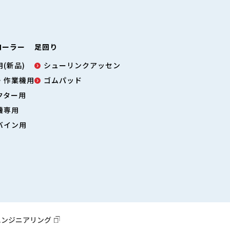
ローラー
足回り
(新品)
シューリンクアッセン
・作業機用
ゴムパッド
クター用
機専用
バイン用
エンジニアリング