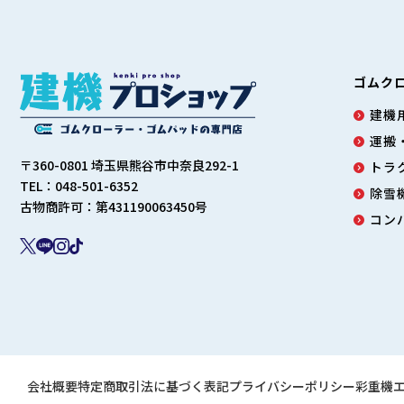
ゴムク
建機用
運搬
〒360-0801 埼玉県熊谷市中奈良292-1
トラ
TEL：048-501-6352
除雪
古物商許可：第431190063450号
コン
会社概要
特定商取引法に基づく表記
プライバシーポリシー
彩重機