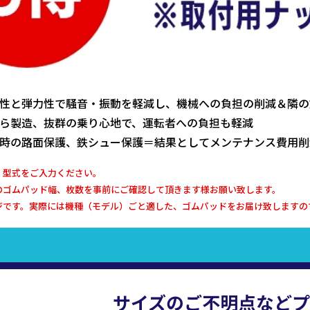
性と弾力性で騒音・振動を軽減し、機械への負担の削減＆隣の
ら製造、抜群の乗り心地で、運転者への負担も軽減
時の路面保護、鉄シュー保護＝結果としてメンテナンス費用削
、型式をご入力ください。
のゴムパッド幅、枚数を事前にご確認して頂きます様お願い致します。
ジです。実際には機種（モデル）ごと適した、ゴムパッドをお届け致しますの
サイズのご不明点などプ