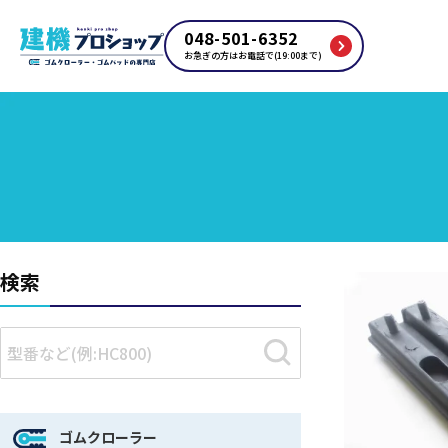
048-501-6352
お急ぎの方はお電話で(19:00まで)
検索
ゴムクローラー