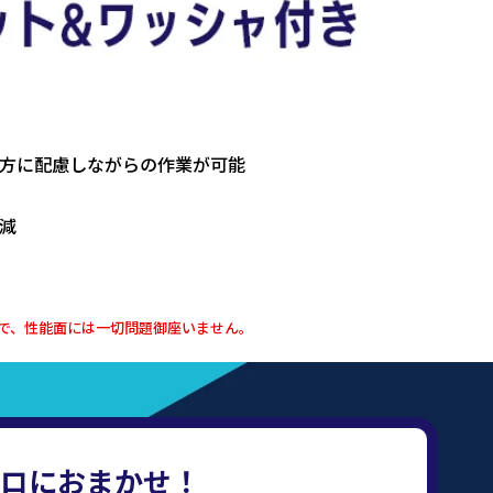
方に配慮しながらの作業が可能
減
で、性能面には一切問題御座いません。
ロにおまかせ！