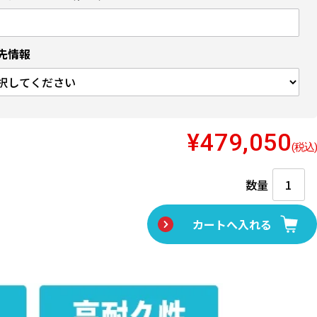
先情報
¥479,050
(税込)
数量