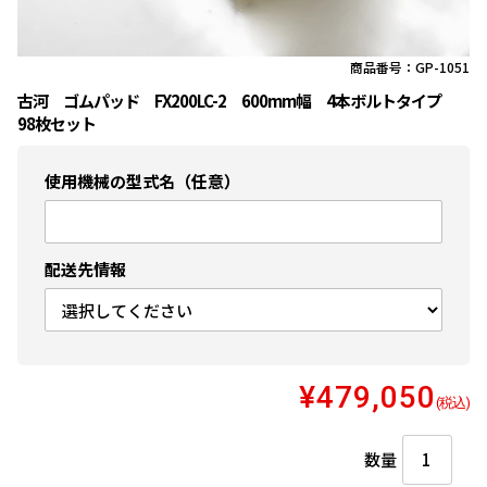
商品番号：GP-1051
古河 ゴムパッド FX200LC-2 600mm幅 4本ボルトタイプ
98枚セット
使用機械の型式名（任意）
配送先情報
¥479,050
(税込)
数量