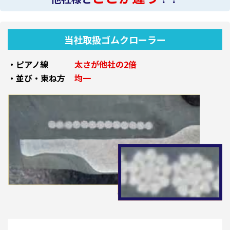
当社取扱ゴムクローラー
・ピアノ線
太さが他社の2倍
・並び・束ね方
均一