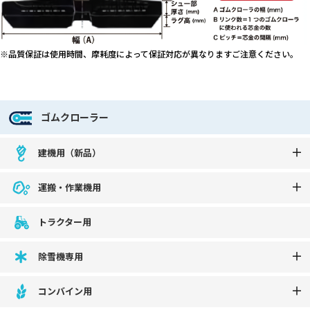
※品質保証は使用時間、摩耗度によって保証対応が異なりますご注意ください。
ゴムクローラー
建機用（新品）
運搬・作業機用
トラクター用
除雪機専用
コンバイン用