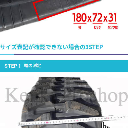
サイズ表記が確認できない場合の3STEP
幅の測定
STEP 1