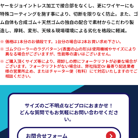
ヤーをジョイントレス加工で接合部をなくし、更にワイヤーにも
特殊コーティングを施す事により、切断を限りなく防止。また、ゴ
ム自体も合成ゴム＋天然ゴムの独自の配合で素材からこだわり製
造し、摩耗、変形、天候＆現場環境による劣化を格段に軽減。
価格は1本分のお値段です。1台分の場合は2本お買い求め下さい。
ゴムクローラーのラグパターン(表面の山の形)は使用機械やサイズにより
異なる場合がございますが、性能等の違いはございません。
ご購入頂くサイズ等により、荷卸しの際にフォークリフトが必要な場合が
ございます。フォークリフトがない場合は、弊社指定Or 最寄り配送業者
様の営業所止め、またはチャーター便（有料）にて対応いたしますのでご
相談ください。
サイズのご不明点などプロにおまかせ！
どんな質問でもお気軽にお問い合わせくださ
い。
お問合せフォーム