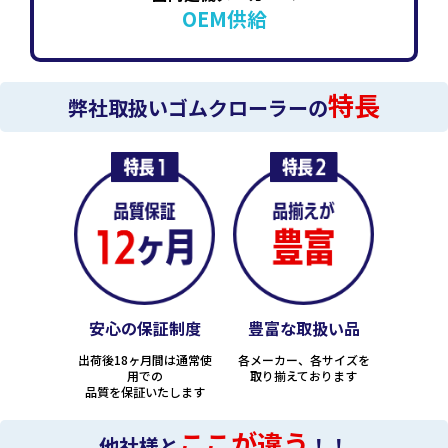
OEM供給
特長
弊社取扱いゴムクローラーの
安心の保証制度
豊富な取扱い品
出荷後18ヶ月間は通常使
各メーカー、各サイズを
用での
取り揃えております
品質を保証いたします
ここが違う
他社様と
！！