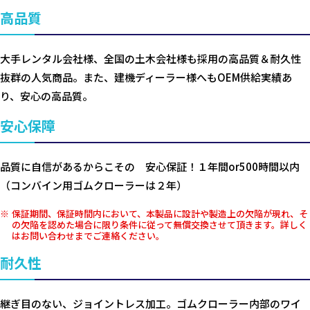
高品質
大手レンタル会社様、全国の土木会社様も採用の高品質＆耐久性
抜群の人気商品。また、建機ディーラー様へもOEM供給実績あ
り、安心の高品質。
安心保障
品質に自信があるからこその 安心保証！１年間or500時間以内
（コンバイン用ゴムクローラーは２年）
保証期間、保証時間内において、本製品に設計や製造上の欠陥が現れ、そ
の欠陥を認めた場合に限り条件に従って無償交換させて頂きます。詳しく
はお問い合わせまでご連絡ください。
耐久性
継ぎ目のない、ジョイントレス加工。ゴムクローラー内部のワイ