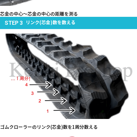
芯金の中心～芯金の中心の距離を測る
リンク(芯金)数を数える
STEP 3
ゴムクローラーのリンク(芯金)数を1周分数える