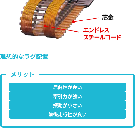
理想的なラグ配置
屈曲性が良い
牽引力が強い
振動が小さい
前後走行性が良い