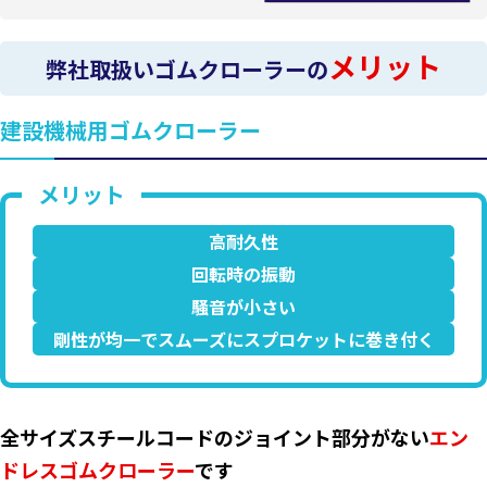
メリット
弊社取扱いゴムクローラーの
建設機械用ゴムクローラー
高耐久性
回転時の振動
騒音が小さい
剛性が均一でスムーズにスプロケットに巻き付く
全サイズスチールコードのジョイント部分がない
エン
ドレスゴムクローラー
です