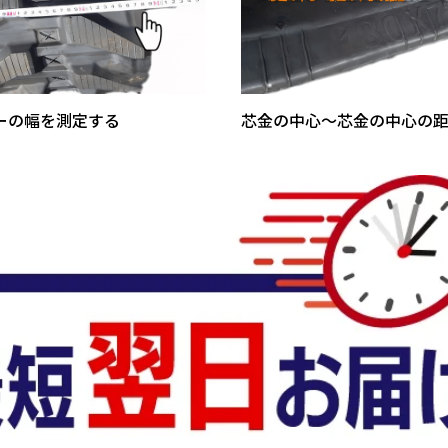
ーの幅を測定する
芯金の中心～芯金の中心の