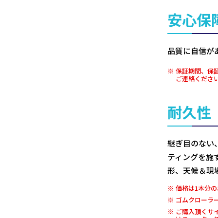
安心保
品質に自信が
保証期間、保
ご連絡くださ
耐久性
継ぎ目のない
ティングを施
形、天候＆現
価格は1本分の
ゴムクローラ
ご購入頂くサ