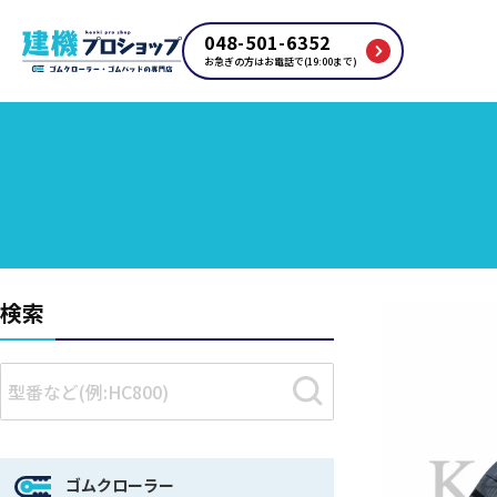
048-501-6352
お急ぎの方はお電話で(19:00まで)
検索
ゴムクローラー