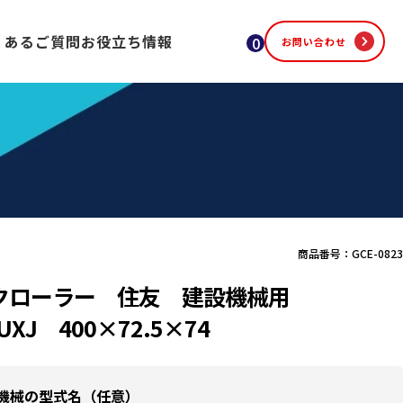
くあるご質問
お役立ち情報
0
お問い合わせ
商品番号：GCE-0823
クローラー 住友 建設機械用
5UXJ 400×72.5×74
機械の型式名（任意）