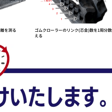
距離を測る
ゴムクローラーのリンク(芯金)数を1周分数
える