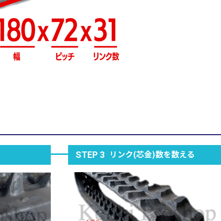
リンク(芯金)数を数える
STEP 3