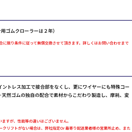
ン用ゴムクローラーは２年）
合に限り条件に従って無償交換させて頂きます。詳しくはお問い合わせまで
イントレス加工で接合部をなくし、更にワイヤーにも特殊コー
＋天然ゴムの独自の配合で素材からこだわり製造し、摩耗、変
いますが、性能等の違いはございません。
クリフトがない場合は、弊社指定Or 最寄り配送業者様の営業所止め、また