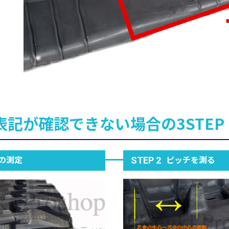
表記が確認できない場合の3STEP
の測定
ピッチを測る
STEP 2