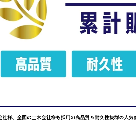
会社様、全国の土木会社様も採用の高品質＆耐久性抜群の人気