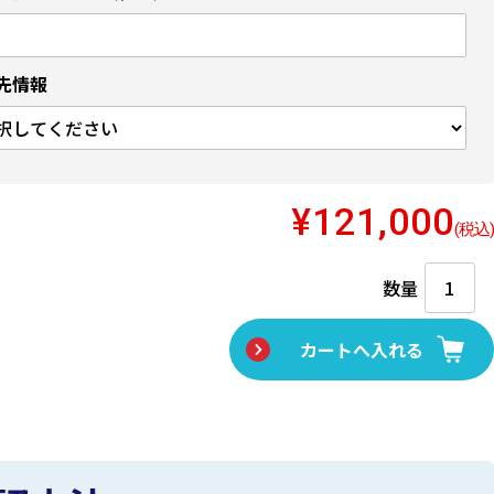
先情報
¥121,000
(税込)
数量