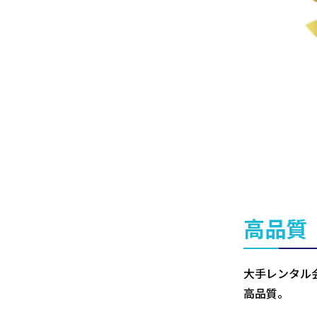
高品質
大手レンタル
高品質。