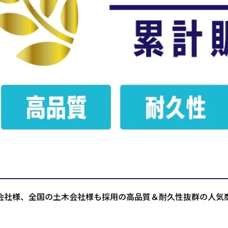
会社様、全国の土木会社様も採用の高品質＆耐久性抜群の人気