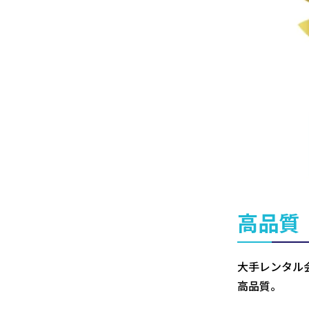
高品質
大手レンタル
高品質。