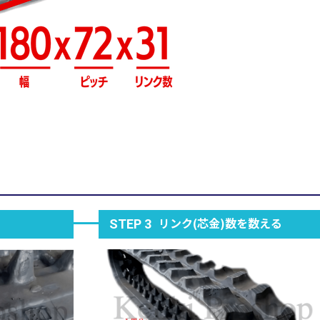
リンク(芯金)数を数える
STEP 3