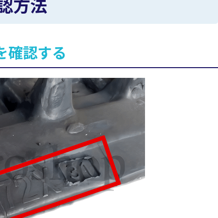
認方法
を確認する