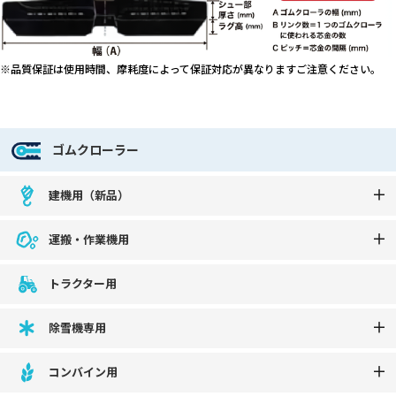
※品質保証は使用時間、摩耗度によって保証対応が異なりますご注意ください。
ゴムクローラー
建機用（新品）
運搬・作業機用
トラクター用
除雪機専用
コンバイン用