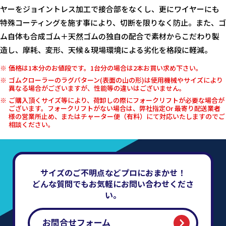
ヤーをジョイントレス加工で接合部をなくし、更にワイヤーにも
特殊コーティングを施す事により、切断を限りなく防止。また、ゴ
ム自体も合成ゴム＋天然ゴムの独自の配合で素材からこだわり製
造し、摩耗、変形、天候＆現場環境による劣化を格段に軽減。
価格は1本分のお値段です。1台分の場合は2本お買い求め下さい。
ゴムクローラーのラグパターン(表面の山の形)は使用機械やサイズにより
異なる場合がございますが、性能等の違いはございません。
ご購入頂くサイズ等により、荷卸しの際にフォークリフトが必要な場合が
ございます。フォークリフトがない場合は、弊社指定Or 最寄り配送業者
様の営業所止め、またはチャーター便（有料）にて対応いたしますのでご
相談ください。
サイズのご不明点などプロにおまかせ！
どんな質問でもお気軽にお問い合わせくださ
い。
お問合せフォーム