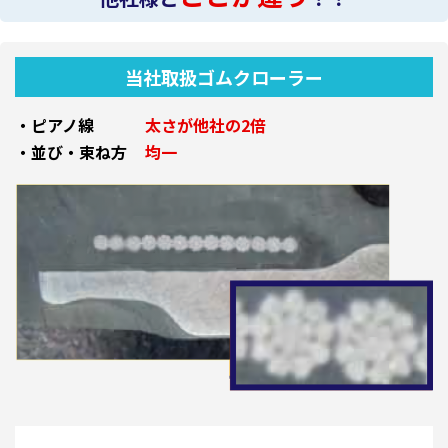
当社取扱ゴムクローラー
・ピアノ線
太さが他社の2倍
・並び・束ね方
均一