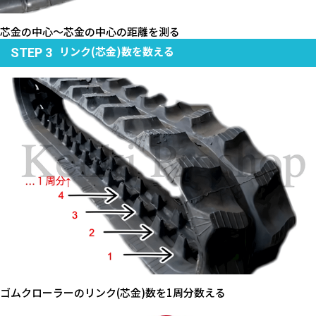
芯金の中心～芯金の中心の距離を測る
リンク(芯金)数を数える
STEP 3
ゴムクローラーのリンク(芯金)数を1周分数える