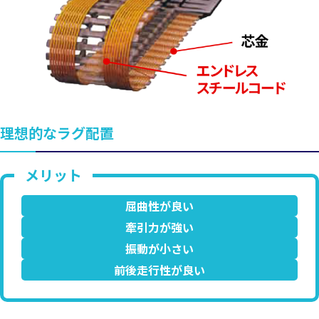
理想的なラグ配置
屈曲性が良い
牽引力が強い
振動が小さい
前後走行性が良い