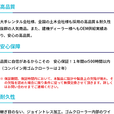
高品質
大手レンタル会社様、全国の土木会社様も採用の高品質＆耐久性
抜群の人気商品。また、建機ディーラー様へもOEM供給実績あ
り、安心の高品質。
安心保障
品質に自信があるからこその 安心保証！１年間or500時間以内
（コンバイン用ゴムクローラーは２年）
保証期間、保証時間内において、本製品に設計や製造上の欠陥が現れ、そ
の欠陥を認めた場合に限り条件に従って無償交換させて頂きます。詳しく
はお問い合わせまでご連絡ください。
耐久性
継ぎ目のない、ジョイントレス加工。ゴムクローラー内部のワイ