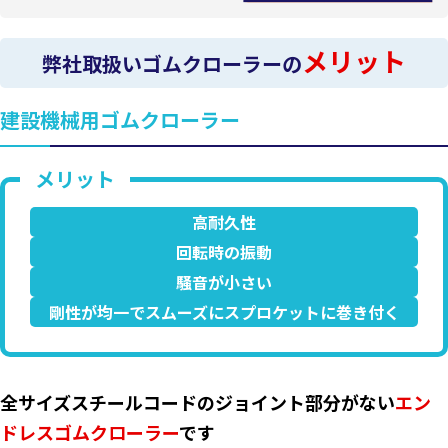
メリット
弊社取扱いゴムクローラーの
建設機械用ゴムクローラー
高耐久性
回転時の振動
騒音が小さい
剛性が均一でスムーズにスプロケットに巻き付く
全サイズスチールコードのジョイント部分がない
エン
ドレスゴムクローラー
です