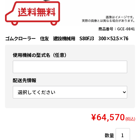
商品番号：GCE-0841
ゴムクローラー 住友 建設機械用 S80FJ3 300×52.5×76
使用機械の型式名（任意）
配送先情報
¥64,570
(税込)
数量