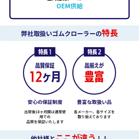
OEM供給
特長
弊社取扱いゴムクローラーの
安心の保証制度
豊富な取扱い品
出荷後18ヶ月間は通常使
各メーカー、各サイズを
用での
取り揃えております
品質を保証いたします
ここが違う
他社様と
！！