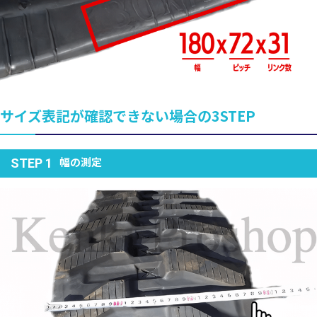
サイズ表記が確認できない場合の3STEP
幅の測定
STEP 1