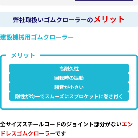
メリット
弊社取扱いゴムクローラーの
建設機械用ゴムクローラー
高耐久性
回転時の振動
騒音が小さい
剛性が均一でスムーズにスプロケットに巻き付く
全サイズスチールコードのジョイント部分がない
エン
ドレスゴムクローラー
です