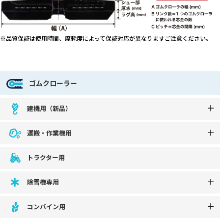
※品質保証は使用時間、摩耗度によって保証対応が異なりますご注意ください。
ゴムクローラー
建機用（新品）
運搬・作業機用
トラクター用
除雪機専用
コンバイン用