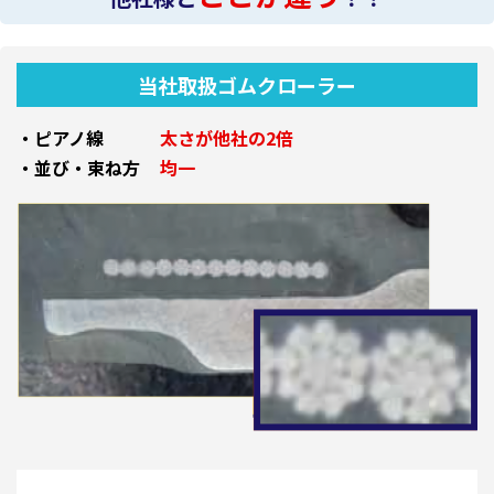
当社取扱ゴムクローラー
・ピアノ線
太さが他社の2倍
・並び・束ね方
均一