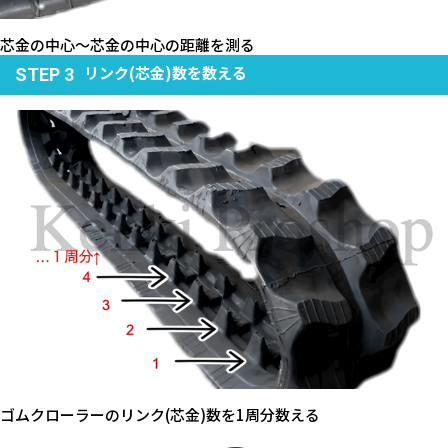
芯金の中心～芯金の中心の距離を測る
リンク(芯金)数を数える
STEP 3
ゴムクローラーのリンク(芯金)数を1周分数える