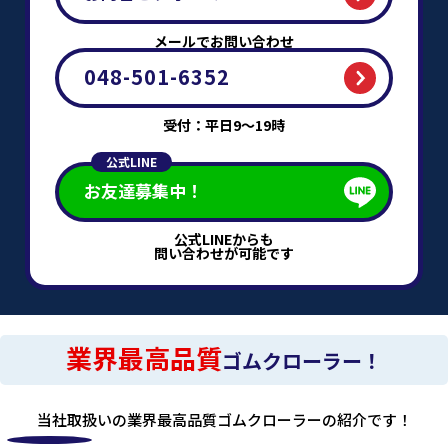
メールでお問い合わせ
048-501-6352
受付：平日9～19時
公式LINE
お友達募集中！
公式LINEからも
問い合わせが可能です
業界最高品質
ゴムクローラー！
当社取扱いの業界最高品質ゴムクローラーの紹介です！