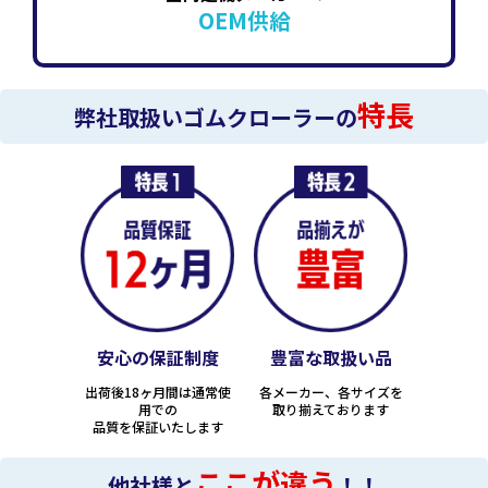
OEM供給
特長
弊社取扱いゴムクローラーの
安心の保証制度
豊富な取扱い品
出荷後18ヶ月間は通常使
各メーカー、各サイズを
用での
取り揃えております
品質を保証いたします
ここが違う
他社様と
！！