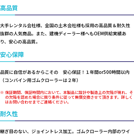
高品質
大手レンタル会社様、全国の土木会社様も採用の高品質＆耐久性
抜群の人気商品。また、建機ディーラー様へもOEM供給実績あ
り、安心の高品質。
安心保障
品質に自信があるからこその 安心保証！１年間or500時間以内
（コンバイン用ゴムクローラーは２年）
保証期間、保証時間内において、本製品に設計や製造上の欠陥が現れ、そ
の欠陥を認めた場合に限り条件に従って無償交換させて頂きます。詳しく
はお問い合わせまでご連絡ください。
耐久性
継ぎ目のない、ジョイントレス加工。ゴムクローラー内部のワイ