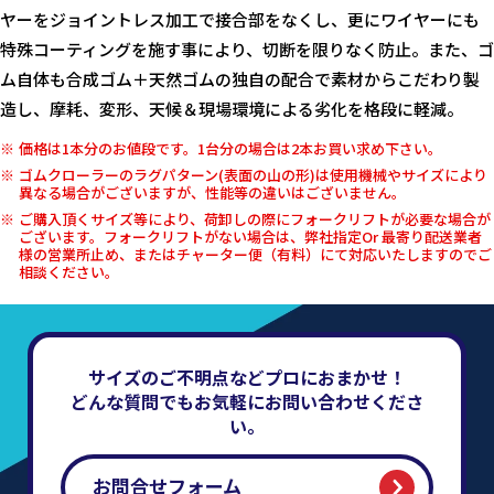
ヤーをジョイントレス加工で接合部をなくし、更にワイヤーにも
特殊コーティングを施す事により、切断を限りなく防止。また、ゴ
ム自体も合成ゴム＋天然ゴムの独自の配合で素材からこだわり製
造し、摩耗、変形、天候＆現場環境による劣化を格段に軽減。
価格は1本分のお値段です。1台分の場合は2本お買い求め下さい。
ゴムクローラーのラグパターン(表面の山の形)は使用機械やサイズにより
異なる場合がございますが、性能等の違いはございません。
ご購入頂くサイズ等により、荷卸しの際にフォークリフトが必要な場合が
ございます。フォークリフトがない場合は、弊社指定Or 最寄り配送業者
様の営業所止め、またはチャーター便（有料）にて対応いたしますのでご
相談ください。
サイズのご不明点などプロにおまかせ！
どんな質問でもお気軽にお問い合わせくださ
い。
お問合せフォーム