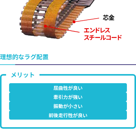
理想的なラグ配置
屈曲性が良い
牽引力が強い
振動が小さい
前後走行性が良い