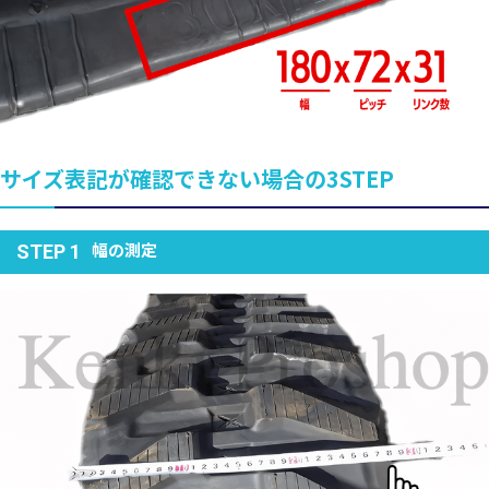
サイズ表記が確認できない場合の3STEP
幅の測定
STEP 1