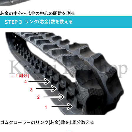
芯金の中心～芯金の中心の距離を測る
リンク(芯金)数を数える
STEP 3
ゴムクローラーのリンク(芯金)数を1周分数える