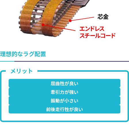
理想的なラグ配置
屈曲性が良い
牽引力が強い
振動が小さい
前後走行性が良い