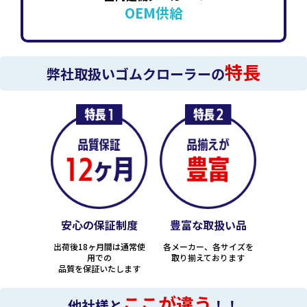
OEM供給
特長
弊社取扱いゴムクローラーの
安心の保証制度
豊富な取扱い品
出荷後18ヶ月間は通常使
各メーカー、各サイズを
用での
取り揃えております
品質を保証いたします
ここが違う
他社様と
！！