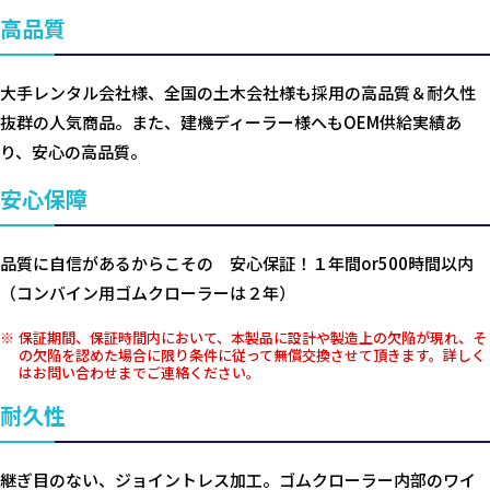
高品質
大手レンタル会社様、全国の土木会社様も採用の高品質＆耐久性
抜群の人気商品。また、建機ディーラー様へもOEM供給実績あ
り、安心の高品質。
安心保障
品質に自信があるからこその 安心保証！１年間or500時間以内
（コンバイン用ゴムクローラーは２年）
保証期間、保証時間内において、本製品に設計や製造上の欠陥が現れ、そ
の欠陥を認めた場合に限り条件に従って無償交換させて頂きます。詳しく
はお問い合わせまでご連絡ください。
耐久性
継ぎ目のない、ジョイントレス加工。ゴムクローラー内部のワイ