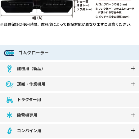
※品質保証は使用時間、摩耗度によって保証対応が異なりますご注意ください。
ゴムクローラー
建機用（新品）
運搬・作業機用
トラクター用
除雪機専用
コンバイン用