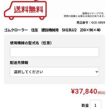
商品番号：GCE-0859
ゴムクローラー 住友 建設機械用 SH18UJ2 230×96×40
使用機械の型式名（任意）
配送先情報
¥37,840
(税込)
数量