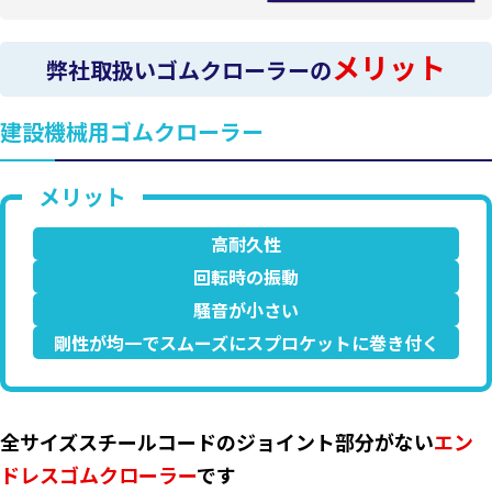
メリット
弊社取扱いゴムクローラーの
建設機械用ゴムクローラー
高耐久性
回転時の振動
騒音が小さい
剛性が均一でスムーズにスプロケットに巻き付く
全サイズスチールコードのジョイント部分がない
エン
ドレスゴムクローラー
です