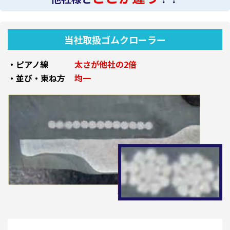
当社取扱ゴムクローラー
・ピアノ線
太さが他社の2倍
・並び・束ね方
均一