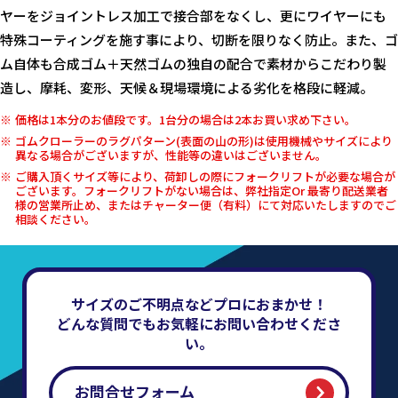
ヤーをジョイントレス加工で接合部をなくし、更にワイヤーにも
特殊コーティングを施す事により、切断を限りなく防止。また、ゴ
ム自体も合成ゴム＋天然ゴムの独自の配合で素材からこだわり製
造し、摩耗、変形、天候＆現場環境による劣化を格段に軽減。
価格は1本分のお値段です。1台分の場合は2本お買い求め下さい。
ゴムクローラーのラグパターン(表面の山の形)は使用機械やサイズにより
異なる場合がございますが、性能等の違いはございません。
ご購入頂くサイズ等により、荷卸しの際にフォークリフトが必要な場合が
ございます。フォークリフトがない場合は、弊社指定Or 最寄り配送業者
様の営業所止め、またはチャーター便（有料）にて対応いたしますのでご
相談ください。
サイズのご不明点などプロにおまかせ！
どんな質問でもお気軽にお問い合わせくださ
い。
お問合せフォーム