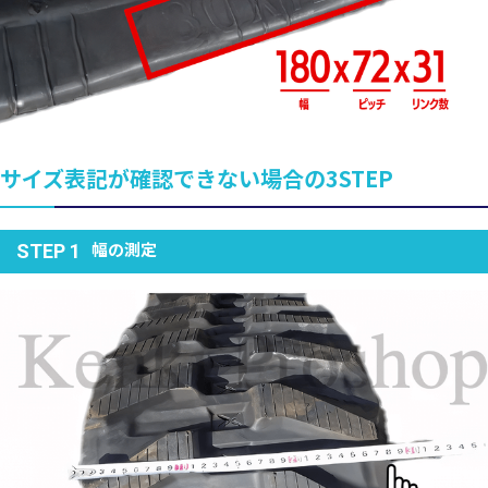
サイズ表記が確認できない場合の3STEP
幅の測定
STEP 1