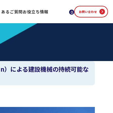
くあるご質問
お役立ち情報
0
お問い合わせ
(Doosan）による建設機械の持続可能な