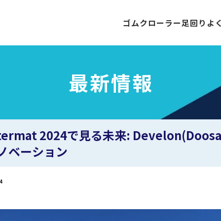
ゴムクローラー
足回り
よ
最新情報
ntermat 2024で見る未来: Develon
ノベーション
4