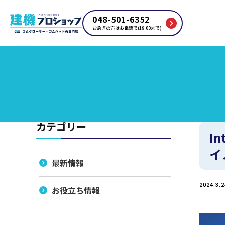
048-501-6352
お急ぎの方はお電話で(19:00まで)
カテゴリー
I
イ
最新情報
2024.3.2
お役立ち情報