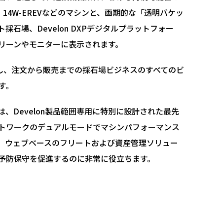
V、14W-EREVなどのマシンと、画期的な「透明バケッ
採石場、Develon DXPデジタルプラットフォー
クリーンやモニターに表示されます。
し、注文から販売までの採石場ビジネスのすべてのビ
す。
れは、Develon製品範囲専用に特別に設計された最先
トワークのデュアルモードでマシンパフォーマンス
、ウェブベースのフリートおよび資産管理ソリュー
予防保守を促進するのに非常に役立ちます。