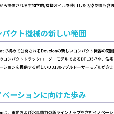
から提供される生物学的/有機オイルを使用した汚染制御も含
ンパクト機械の新しい範囲
ermatで初めて公開されるDevelonの新しいコンパクト機器
のコンパクトトラックローダーモデルであるDTL35-7や、
ーションを提供する新しいDD130-7ブルドーザーモデルが含
ノベーションに向けた歩み
elonは、電動および水素動力の新ラインナップを含むイノベ