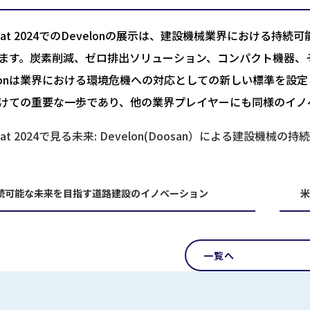
ermat 2024でのDevelonの展示は、建設機械業界におけ
ます。炭素削減、ゼロ排出ソリューション、コンパクト機器、
elonは業界における環境危機への対応としての新しい標準を
けての重要な一歩であり、他の業界プレイヤーにも同様のイノ
rmat 2024で見る未来: Develon(Doosan）による建設
続可能な未来を目指す道路建設のイノベーション
一覧へ