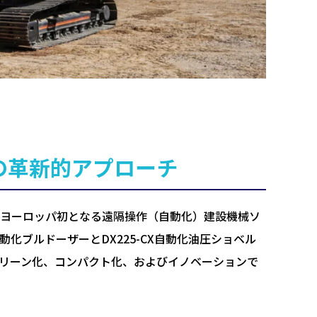
の革新的アプローチ
elonはヨーロッパ初となる遠隔操作（自動化）建設機械ソ
CX自動化ブルドーザーとDX225-CX自動化油圧ショベル
減、グリーン化、コンパクト化、およびイノベーションで