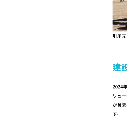
引用元：
建
202
リュー
が含ま
す。