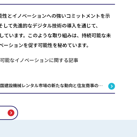
る持続可能性とイノベーションへの強いコミットメントを示
そして先進的なデジタル技術の導入を通じて、
設定しています。このような取り組みは、持続可能な未
ベーションを促す可能性を秘めています。
機械の持続可能なイノベーションに関する記事
米国建設機械レンタル市場の新たな動向と住友商事の戦略的動き