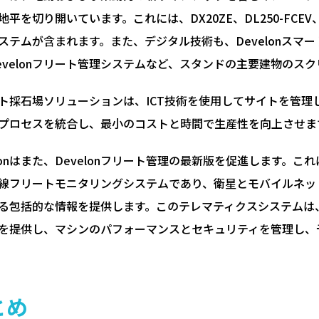
地平を切り開いています。これには、DX20ZE、DL250-FCE
ステムが含まれます。また、デジタル技術も、Develonスマート
evelonフリート管理システムなど、スタンドの主要建物のス
ト採石場ソリューションは、ICT技術を使用してサイトを管理
プロセスを統合し、最小のコストと時間で生産性を向上させま
elonはまた、Develonフリート管理の最新版を促進します。こ
線フリートモニタリングシステムであり、衛星とモバイルネッ
る包括的な情報を提供します。このテレマティクスシステムは
を提供し、マシンのパフォーマンスとセキュリティを管理し、
とめ