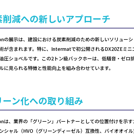
素削減への新しいアプローチ
elonの展示は、建設における炭素削減のための新しいソリュ
術が含まれます。特に、Intermatで初公開されるDX20ZEミ
油圧ショベルです。この2トン級バックホーは、低騒音・ゼロ排
ルに見られる特徴と性能向上を組み合わせています。
リーン化への取り組み
elonは、業界の「グリーン」パートナーとしての位置付けを
ンシャル（HVO（グリーンディーゼル）互換性、バイオオイ