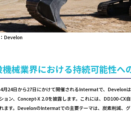
Develon
設機械業界における持続可能性へ
4年4月24日から27日にかけて開催されるIntermatで、Dev
ション、Concept-X 2.0を披露します。これには、DD100-
れます。DevelonのIntermatでの主要テーマは、炭素削