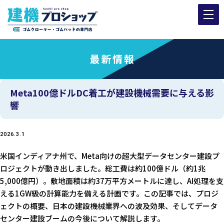
最新情報
Meta100億ドルDC着工が建設機械需要に与える影
響
2026.3.1
米国インディアナ州で、Meta向けの超大型データセンター建設プ
ロジェクトが動き出しました。総工費は約100億ドル（約1兆
5,000億円）。敷地面積は約37万平方メートルに達し、AI処理を支
える1GW級の計算能力を備える計画です。この記事では、プロジ
ェクトの概要、日本の建設機械業界への波及効果、そしてデータ
センター建設ブームの今後について解説します。