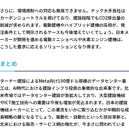
さらに、環境規制への対応も無視できません。テック大手各社は
カーボンニュートラルを掲げており、建設段階でもCO2排出量の
削減が求められます。電動建機やハイブリッド建機の採用が、発
注条件として明示されるケースも今後増えていくでしょう。日本メ
ーカーが開発を進める電動ミニショベルや水素エンジン建機は、
こうした要求に応えるソリューションとなり得ます。
まとめ
ターナー建設によるMeta向け100億ドル規模のデータセンター着
工は、AI時代における建設インフラ投資の象徴的な出来事です。北
米市場ではデータセンター建設が急拡大しており、大型建設機械
やICT施工技術への需要は今後も増加が見込まれます。日本の建設
機械メーカーにとって、この潮流をいかに取り込むかが中期的な成
長戦略の鍵となるでしょう。電動化・自動化といった技術革新と、
北米における販売・サービス網の強化が、今まさに問われていま