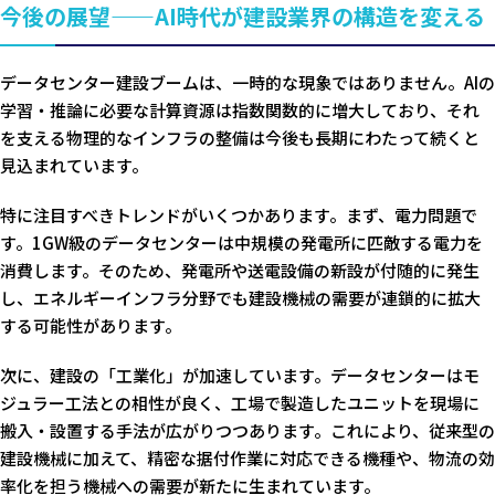
今後の展望——AI時代が建設業界の構造を変える
データセンター建設ブームは、一時的な現象ではありません。AIの
学習・推論に必要な計算資源は指数関数的に増大しており、それ
を支える物理的なインフラの整備は今後も長期にわたって続くと
見込まれています。
特に注目すべきトレンドがいくつかあります。まず、電力問題で
す。1GW級のデータセンターは中規模の発電所に匹敵する電力を
消費します。そのため、発電所や送電設備の新設が付随的に発生
し、エネルギーインフラ分野でも建設機械の需要が連鎖的に拡大
する可能性があります。
次に、建設の「工業化」が加速しています。データセンターはモ
ジュラー工法との相性が良く、工場で製造したユニットを現場に
搬入・設置する手法が広がりつつあります。これにより、従来型の
建設機械に加えて、精密な据付作業に対応できる機種や、物流の効
率化を担う機械への需要が新たに生まれています。