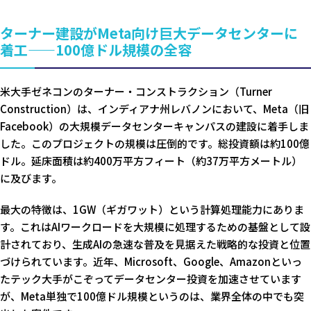
ターナー建設がMeta向け巨大データセンターに
着工——100億ドル規模の全容
米大手ゼネコンのターナー・コンストラクション（Turner
Construction）は、インディアナ州レバノンにおいて、Meta（旧
Facebook）の大規模データセンターキャンパスの建設に着手しま
した。このプロジェクトの規模は圧倒的です。総投資額は約100億
ドル。延床面積は約400万平方フィート（約37万平方メートル）
に及びます。
最大の特徴は、1GW（ギガワット）という計算処理能力にありま
す。これはAIワークロードを大規模に処理するための基盤として設
計されており、生成AIの急速な普及を見据えた戦略的な投資と位置
づけられています。近年、Microsoft、Google、Amazonといっ
たテック大手がこぞってデータセンター投資を加速させています
が、Meta単独で100億ドル規模というのは、業界全体の中でも突