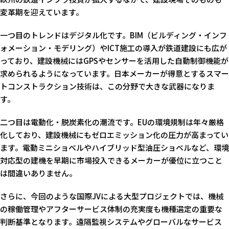
変革期を迎えています。
一つ目のトレンドはデジタル化です。BIM（ビルディング・インフ
ォメーション・モデリング）やICT施工の導入が鉄道建設にも広が
っており、建設機械にはGPSやセンサーを活用した自動制御機能が
求められるようになっています。日本メーカーが得意とするスマー
トコンストラクション技術は、この分野で大きな武器になりま
す。
二つ目は電動化・脱炭素化の潮流です。EUの環境規制は年々厳格
化しており、建設機械にもゼロエミッション化の圧力が高まってい
ます。電動ミニショベルやハイブリッド型油圧ショベルなど、環境
対応型の建機を早期に市場投入できるメーカーが優位に立つこと
は間違いありません。
さらに、今回のような国際JVによる大型プロジェクトでは、機械
の稼働管理やアフターサービス体制の充実度も機種選定の重要な
判断基準となります。遠隔監視システムやグローバルなサービス