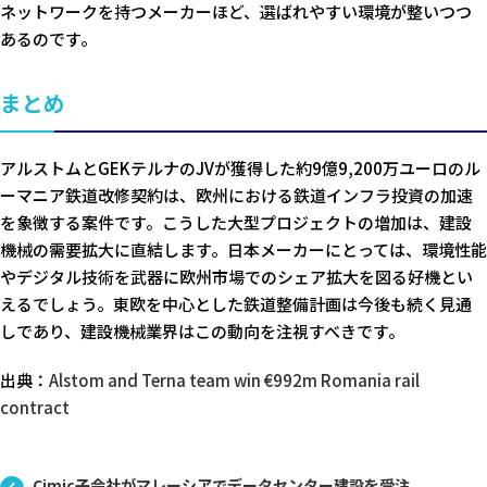
ネットワークを持つメーカーほど、選ばれやすい環境が整いつつ
あるのです。
まとめ
アルストムとGEKテルナのJVが獲得した約9億9,200万ユーロのル
ーマニア鉄道改修契約は、欧州における鉄道インフラ投資の加速
を象徴する案件です。こうした大型プロジェクトの増加は、建設
機械の需要拡大に直結します。日本メーカーにとっては、環境性能
やデジタル技術を武器に欧州市場でのシェア拡大を図る好機とい
えるでしょう。東欧を中心とした鉄道整備計画は今後も続く見通
しであり、建設機械業界はこの動向を注視すべきです。
出典：
Alstom and Terna team win €992m Romania rail
contract
Cimic子会社がマレーシアでデータセンター建設を受注