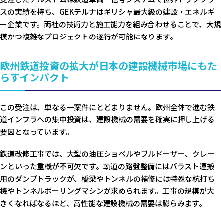
スの実績を持ち、GEKテルナはギリシャ最大級の建設・エネルギ
ー企業です。両社の技術力と施工能力を組み合わせることで、大規
模かつ複雑なプロジェクトの遂行が可能になります。
欧州鉄道投資の拡大が日本の建設機械市場にもた
らすインパクト
この受注は、単なる一案件にとどまりません。欧州全体で進む鉄
道インフラへの集中投資は、建設機械の需要を確実に押し上げる
要因となっています。
鉄道改修工事では、大型の油圧ショベルやブルドーザー、クレー
ンといった重機が不可欠です。軌道の路盤整備にはバラスト運搬
用のダンプトラックが、橋梁やトンネルの補修には特殊な杭打ち
機やトンネルボーリングマシンが求められます。工事の規模が大
きくなればなるほど、高性能な建設機械の需要は膨らみます。