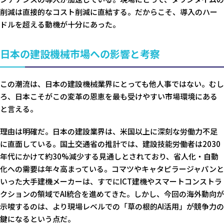
削減は直接的なコスト削減に直結する。だからこそ、導入のハー
ドルを超える動機が十分にあった。
日本の建設機械市場への影響と考察
この潮流は、日本の建設機械業界にとっても他人事ではない。むし
ろ、日本こそがこの変革の恩恵を最も受けやすい市場環境にある
と言える。
理由は明確だ。日本の建設業界は、米国以上に深刻な労働力不足
に直面している。国土交通省の推計では、建設技能労働者は2030
年代にかけて約30%減少する見通しとされており、省人化・自動
化への需要は年々高まっている。コマツやキャタピラージャパンと
いった大手建機メーカーは、すでにICT建機やスマートコンストラ
クションの領域でAI統合を進めてきた。しかし、今回の海外動向が
示唆するのは、より現場レベルでの「草の根的AI活用」が競争力の
鍵になるという点だ。