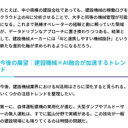
たとえば、中小規模の建設会社であっても、建設機械の稼働ログを
クラウド上のAIに分析させることで、大手と同等の機械管理が可能
になる。これまで熟練オペレーターの経験と勘に頼っていた領域
が、データドリブンなアプローチに置き換わりつつある。結果と
して、建設機械メーカーには「AIと連携しやすい機械設計」という
新たな差別化軸が求められるようになるだろう。
今後の展望｜建設機械×AI融合が加速するトレン
ド
今後、建設機械業界におけるAI活用はさらに深化すると見られる。
いくつかの注目トレンドを整理したい。
第一に、自律運転建機の実用化が進む。大型ダンプやブルドーザ
ーの無人運転は、すでに鉱山分野で実績がある。この技術が一般
の建設現場にも降りてくるのは時間の問題だ。