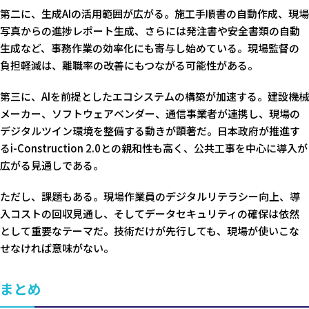
第二に、生成AIの活用範囲が広がる。施工手順書の自動作成、現場
写真からの進捗レポート生成、さらには発注書や安全書類の自動
生成など、事務作業の効率化にも寄与し始めている。現場監督の
負担軽減は、離職率の改善にもつながる可能性がある。
第三に、AIを前提としたエコシステムの構築が加速する。建設機械
メーカー、ソフトウェアベンダー、通信事業者が連携し、現場の
デジタルツイン環境を整備する動きが顕著だ。日本政府が推進す
るi-Construction 2.0との親和性も高く、公共工事を中心に導入が
広がる見通しである。
ただし、課題もある。現場作業員のデジタルリテラシー向上、導
入コストの回収見通し、そしてデータセキュリティの確保は依然
として重要なテーマだ。技術だけが先行しても、現場が使いこな
せなければ意味がない。
まとめ