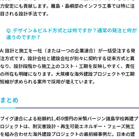
力安定にも貢献します。離島・島嶼部のインフラ工事では特に注
目される設計手法です。
Q: デザイン＆ビルド方式とは何ですか？通常の発注と何が
違うのですか？
A: 設計と施工を一社（または一つの企業連合）が一括受注する発
注方式です。設計会社と建設会社が別々に契約する従来方式と異
なり、設計段階から施工上のコスト・工期を反映しやすく、責任
の所在も明確になります。大規模な海外建設プロジェクトや工期
短縮が求められる案件で採用が増えています。
まとめ
ブイグ連合による総額約1,450億円の米領バージン諸島学校再建プ
ロジェクトは、耐災害設計・再生可能エネルギー・フェーズ施工
を組み合わせた海外建設プロジェクトの最前線事例だ。日本の建