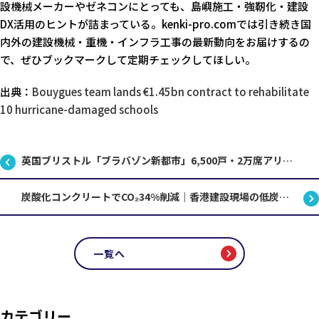
設機械メーカーやゼネコンにとっても、島嶼施工・強靭化・建設
DX活用のヒントが詰まっている。kenki-pro.comでは引き続き国
内外の建設機械・重機・インフラ工事の最新動向をお届けするの
で、ぜひブックマークして定期チェックしてほしい。
出典：
Bouygues team lands €1.45bn contract to rehabilitate
10 hurricane-damaged schools
英国ブリストル「ブラバゾン新都市」6,500戸・2万席アリーナを擁する大規模インフラ工事の全貌
炭酸化コンクリートでCO₂34%削減｜香港建設現場の低炭素技術最前線
一覧へ
カテゴリー