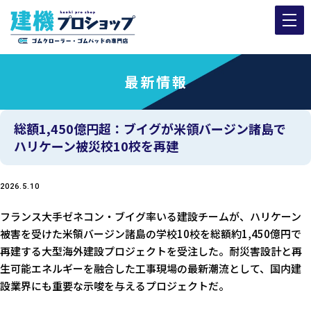
最新情報
総額1,450億円超：ブイグが米領バージン諸島で
ハリケーン被災校10校を再建
2026.5.10
フランス大手ゼネコン・ブイグ率いる建設チームが、ハリケーン
被害を受けた米領バージン諸島の学校10校を総額約1,450億円で
再建する大型海外建設プロジェクトを受注した。耐災害設計と再
生可能エネルギーを融合した工事現場の最新潮流として、国内建
設業界にも重要な示唆を与えるプロジェクトだ。