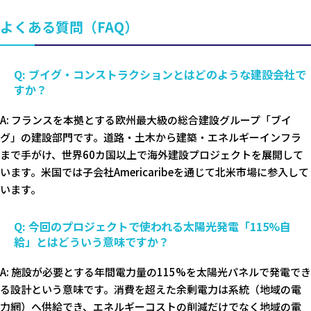
よくある質問（FAQ）
Q: ブイグ・コンストラクションとはどのような建設会社で
すか？
A: フランスを本拠とする欧州最大級の総合建設グループ「ブイ
グ」の建設部門です。道路・土木から建築・エネルギーインフラ
まで手がけ、世界60カ国以上で海外建設プロジェクトを展開して
います。米国では子会社Americaribeを通じて北米市場に参入して
います。
Q: 今回のプロジェクトで使われる太陽光発電「115%自
給」とはどういう意味ですか？
A: 施設が必要とする年間電力量の115%を太陽光パネルで発電でき
る設計という意味です。消費を超えた余剰電力は系統（地域の電
力網）へ供給でき、エネルギーコストの削減だけでなく地域の電