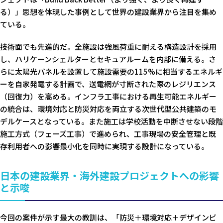
る）」思想を体現した事例として世界の建設業界から注目を集め
ている。
技術面でも先進的だ。全施設は強風荷重に耐える構造設計を採用
し、ハリケーンシェルターとセキュアルームを内部に備える。さ
らに太陽光パネルを設置して施設需要の115%に相当するエネルギ
ーを自家発電する計画で、送電網が寸断された際のレジリエンス
（回復力）を高める。インフラ工事における再生可能エネルギー
の統合は、環境対応と防災対応を両立する次世代型公共建築のモ
デルケースとなっている。また施工は学校活動を中断させない段階
施工方式（フェーズ工事）で進められ、工事現場の安全管理と既
存利用者への影響最小化を同時に実現する設計になっている。
日本の建設業界・海外建設プロジェクトへの影響
と示唆
今回の案件が示す最大の教訓は、「防災＋環境対応＋デザインビ