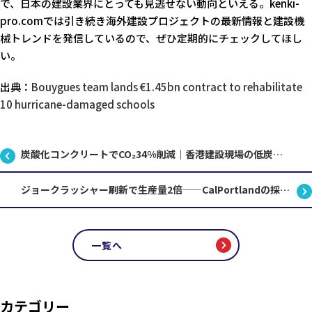
で、日本の建設業界にとっても見逃せない動向といえる。kenki-
pro.comでは引き続き海外建設プロジェクトの最新情報と建設機
械トレンドを発信しているので、ぜひ定期的にチェックしてほし
い。
出典：
Bouygues team lands €1.45bn contract to rehabilitate
10 hurricane-damaged schools
炭酸化コンクリートでCO₂34%削減｜香港建設現場の低炭素技術最前線
ジョークラッシャー刷新で生産量2倍——CalPortlandの採石場改革が示す建設機械選定の要諦
一覧へ
カテゴリー