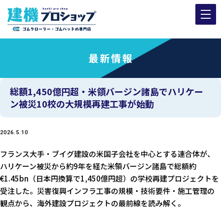
最新情報
総額1,450億円超・米領バージン諸島でハリケー
ン被災10校の大規模再建工事が始動
2026.5.10
フランス大手・ブイグ建設の米国子会社を中心とする連合体が、
ハリケーン被災から約9年を経た米領バージン諸島で総額約
€1.45bn（日本円換算で1,450億円超）の学校再建プロジェクトを
受注した。災害復興インフラ工事の規模・技術要件・施工管理の
観点から、海外建設プロジェクトの最前線を読み解く。