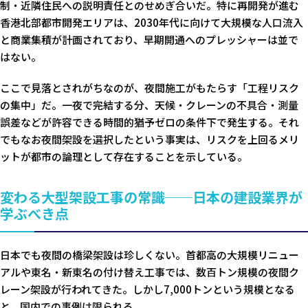
制・近隣住民への説明責任とのせめぎ合いだ。特に再開発が進む
香港北部都市開発エリアは、2030年代に向けて大規模な人口流入
と商業集積が計画されており、早期開通へのプレッシャーは並で
はない。
ここで見落とされがちなのが、夜間施工がもたらす「工程リスク
の集中」だ。一夜で完結する分、天候・クレーンの不具合・測量
誤差などが許容できる時間的猶予ゼロの条件下で発生する。それ
でもなお夜間架設を選択したという事実は、リスクを上回るメリ
ットが都市の論理として存在することを示している。
変わる大型架設工事の常識──日本の建設業界が
学ぶべき点
日本でも夜間の橋梁架設は珍しくない。首都高の大規模リニュー
アルや東名・新東名の付け替え工事では、数百トン規模の夜間ク
レーン架設が行われてきた。しかし7,000トンという規模となる
と、国内での事例は限られる。