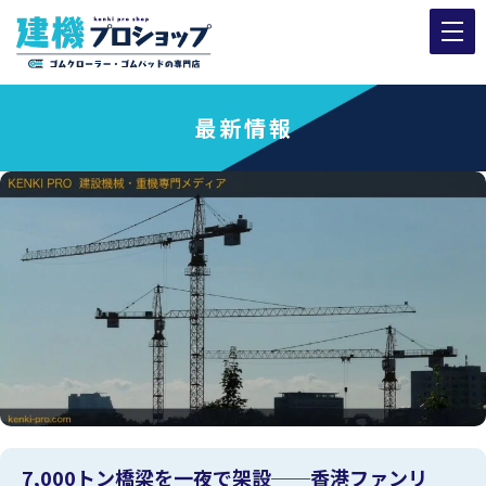
最新情報
7,000トン橋梁を一夜で架設──香港ファンリ