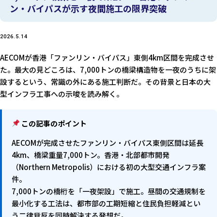
ン・バイパスが示す夜間施工の限界突破
2026.5.14
AECOMが香港「ファンリン・バイパス」東側4km区間を完成させ
た。最大の見どころは、7,000トンの橋梁構造物を一夜のうちに架
設するという、常識の外にある施工判断だ。その背景と日本の大
型インフラ工事への示唆を読み解く。
この記事のポイント
AECOMが完成させたファンリン・バイパス東側区間は延長
4km、橋梁重量7,000トン。香港・北部都市開発
（Northern Metropolis）における初の大型交通インフラ案
件。
7,000トンの橋桁を「一夜架設」で施工。昼間の交通規制を
最小化する工法は、都市部の工期短縮と住民負担軽減とい
う二律背反を同時解決する発想だ。