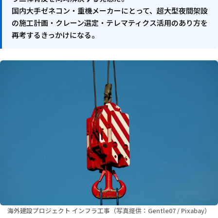
国内大手ゼネコン・重機メーカーにとって、超大型夜間架設
の施工計画・クレーン選定・テレマティクス活用のあり方を
再考するきっかけになる。
海外建設プロジェクト インフラ工事（写真提供：Gentle07 / Pixabay）