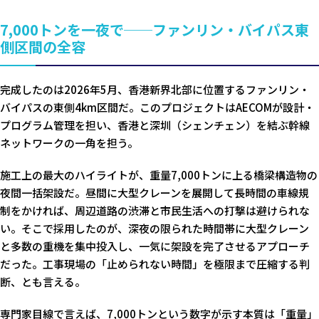
7,000トンを一夜で──ファンリン・バイパス東
側区間の全容
完成したのは2026年5月、香港新界北部に位置するファンリン・
バイパスの東側4km区間だ。このプロジェクトはAECOMが設計・
プログラム管理を担い、香港と深圳（シェンチェン）を結ぶ幹線
ネットワークの一角を担う。
施工上の最大のハイライトが、重量7,000トンに上る橋梁構造物の
夜間一括架設だ。昼間に大型クレーンを展開して長時間の車線規
制をかければ、周辺道路の渋滞と市民生活への打撃は避けられな
い。そこで採用したのが、深夜の限られた時間帯に大型クレーン
と多数の重機を集中投入し、一気に架設を完了させるアプローチ
だった。工事現場の「止められない時間」を極限まで圧縮する判
断、とも言える。
専門家目線で言えば、7,000トンという数字が示す本質は「重量」