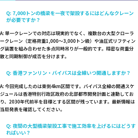
Q: 7,000トンの橋梁を一夜で架設するにはどんなクレーン
が必要ですか？
A: 単一クレーンでの対応は現実的でなく、複数台の大型クローラ
ークレーン（定格荷重1,000〜3,000トン級）や油圧式リフティン
グ装置を組み合わせた多点同時吊りが一般的です。精密な荷重分
散と同期制御が成否を分けます。
Q: 香港ファンリン・バイパスは全線いつ開通しますか？
A: 今回完成したのは東側4km区間です。バイパス全線の開通スケ
ジュールは香港特別行政区政府の北部都市開発計画と連動してお
り、2030年代前半を目標とする区間が残っています。最新情報は
当局発表を確認してください。
Q: 夜間の大型橋梁架設工事で施工効率を上げるにはどうす
ればいい？