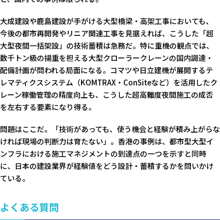
大成建設や鹿島建設が手がける大型橋梁・高架工事においても、
今後の都市再開発やリニア関連工事を見据えれば、こうした「超
大型夜間一括架設」の技術蓄積は急務だ。特に重機の観点では、
数千トン級の揚重を担える大型クローラークレーンの国内調達・
配備計画が問われる局面になる。コマツや日立建機が展開するテ
レマティクスシステム（KOMTRAX・ConSiteなど）を活用したク
レーン稼働管理の精度向上も、こうした超高難度夜間施工の成否
を左右する要素になり得る。
問題はここだ。「技術があっても、使う機会と経験が積み上がらな
ければ現場の判断力は育たない」。香港の事例は、都市型大型イ
ンフラにおける施工マネジメントの到達点の一つを示すと同時
に、日本の建設業界が経験値をどう設計・蓄積するかを問いかけ
ている。
よくある質問