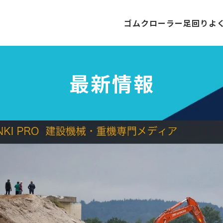
ゴムクローラー
足回り
よ
最新情報