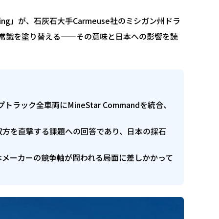
auling」が、石灰石大手Carmeuse社のミシガン州ドラ
常識を塗り替える——その意味と日本への影響を読
ラック全車両にMineStar Commandを統合、
双方を直撃する課題への回答であり、日本の採石
とき、日本メーカーの競争軸が問われる局面に差しかかって