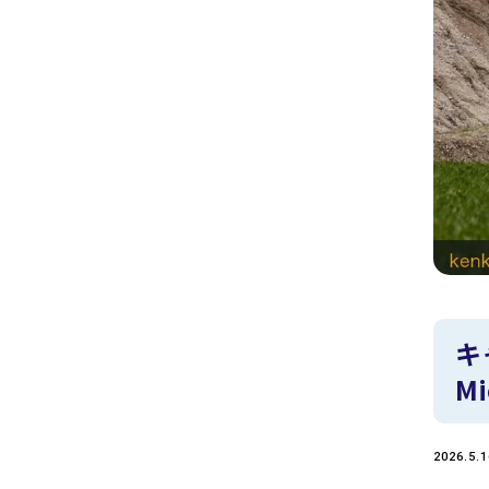
キ
M
2026.5.1