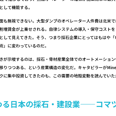
として機能する。
面も無視できない。大型ダンプのオペレーター人件費は北米で
割増賃金が上乗せされる。自律システムの導入・保守コストを
として見えてきた。そう、つまり採石企業にとってはもはや「
術」に変わっているのだ。
きが示唆するのは、採石・骨材産業全体でのオートメーション
移りつつある、という産業構造の変化だ。キャタピラーがMineSt
クに集中投資してきたのも、この需要の地殻変動を読んでいた
わる日本の採石・建設業——コマ