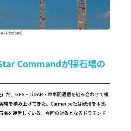
 Pixabay）
tar Commandが採石場の
uling」だ。GPS・LiDAR・車車間通信を組み合わせて複
を積み上げてきた。Carmeuse社は欧州を本拠
石場を運営している。今回の対象となるドラモンド