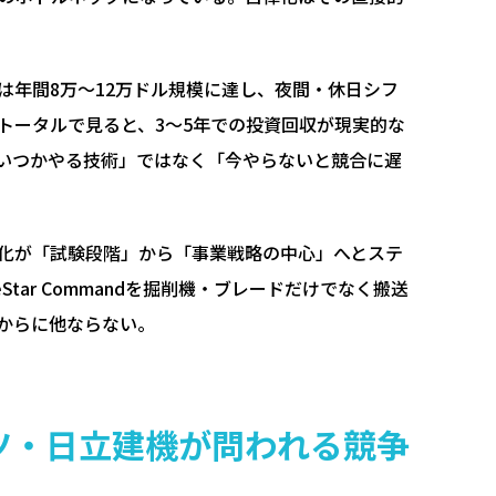
は年間8万〜12万ドル規模に達し、夜間・休日シフ
トータルで見ると、3〜5年での投資回収が現実的な
いつかやる技術」ではなく「今やらないと競合に遅
化が「試験段階」から「事業戦略の中心」へとステ
ar Commandを掘削機・ブレードだけでなく搬送
からに他ならない。
ツ・日立建機が問われる競争