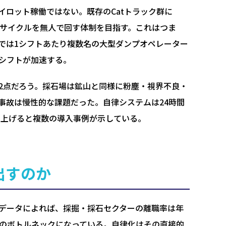
ロット稼働ではない。既存のCatトラック群に
の搬送サイクルを無人で回す体制を目指す。これはつま
では1シフトあたり複数名の大型ダンプオペレーター
シフトが加速する。
2点だろう。採石場は鉱山と同様に粉塵・視界不良・
事故は慢性的な課題だった。自律システムは24時間
き上げると複数の導入事例が示している。
出すのか
データによれば、採掘・採石セクターの離職率は年
大のボトルネックになっている。自律化はその直接的