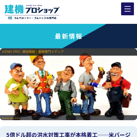
最新情報
5億ドル超の洪水対策工事が本格着工──米バージ