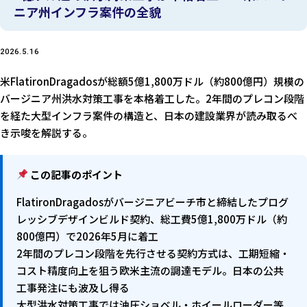
ニア州インフラ案件の全貌
2026.5.16
米FlatironDragadosが総額5億1,800万ドル（約800億円）規模の
バージニア州洪水対策工事を本格着工した。2年間のプレコン段階
を経た大型インフラ案件の構造と、日本の建設業界が読み取るべ
き示唆を解説する。
この記事のポイント
FlatironDragadosがバージニアビーチ市と締結したプログ
レッシブデザインビルド契約、総工費5億1,800万ドル（約
800億円）で2026年5月に着工
2年間のプレコン段階を先行させる契約方式は、工期短縮・
コスト精度向上を狙う欧米主流の調達モデル。日本の公共
工事発注にも波及し得る
大型洪水対策工事では油圧ショベル・ホイールローダー等