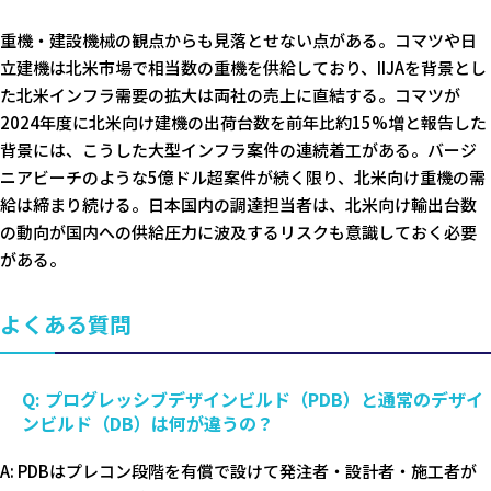
重機・建設機械の観点からも見落とせない点がある。コマツや日
立建機は北米市場で相当数の重機を供給しており、IIJAを背景とし
た北米インフラ需要の拡大は両社の売上に直結する。コマツが
2024年度に北米向け建機の出荷台数を前年比約15%増と報告した
背景には、こうした大型インフラ案件の連続着工がある。バージ
ニアビーチのような5億ドル超案件が続く限り、北米向け重機の需
給は締まり続ける。日本国内の調達担当者は、北米向け輸出台数
の動向が国内への供給圧力に波及するリスクも意識しておく必要
がある。
よくある質問
Q: プログレッシブデザインビルド（PDB）と通常のデザイ
ンビルド（DB）は何が違うの？
A: PDBはプレコン段階を有償で設けて発注者・設計者・施工者が