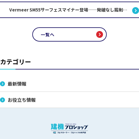
Vermeer SM55サーフェスマイナー登場——発破なし掘削が変える採石・土木工事の現場
一覧へ
カテゴリー
最新情報
お役立ち情報