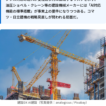
油圧ショベル・クレーン等の建設機械メーカーには「AI対応
機能の標準搭載」が事実上の要件になりつつある。コマ
ツ・日立建機の戦略見直しが問われる局面だ。
建設DX AI建設（写真提供：analogicus / Pixabay）