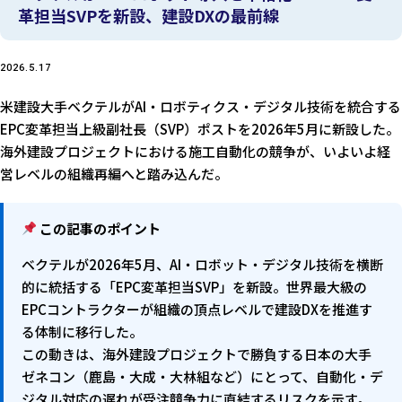
革担当SVPを新設、建設DXの最前線
2026.5.17
米建設大手ベクテルがAI・ロボティクス・デジタル技術を統合する
EPC変革担当上級副社長（SVP）ポストを2026年5月に新設した。
海外建設プロジェクトにおける施工自動化の競争が、いよいよ経
営レベルの組織再編へと踏み込んだ。
この記事のポイント
ベクテルが2026年5月、AI・ロボット・デジタル技術を横断
的に統括する「EPC変革担当SVP」を新設。世界最大級の
EPCコントラクターが組織の頂点レベルで建設DXを推進す
る体制に移行した。
この動きは、海外建設プロジェクトで勝負する日本の大手
ゼネコン（鹿島・大成・大林組など）にとって、自動化・デ
ジタル対応の遅れが受注競争力に直結するリスクを示す。