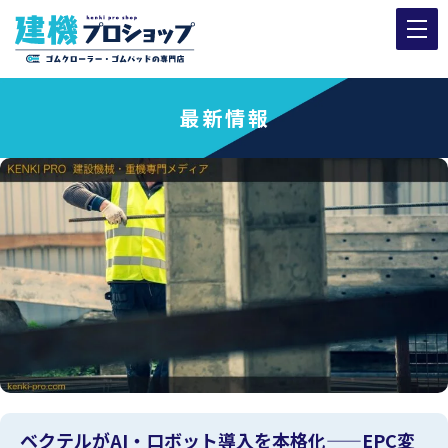
最新情報
ベクテルがAI・ロボット導入を本格化——EPC変