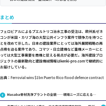
まとめ
フェロビアルによるプエルトリコ治水工事の受注は、欧州系ゼネ
コンが米国・カリブ海の大型公共インフラ案件で競争力を持つこ
とを改めて示した。日本の建設業界にとっては海外展開戦略の再
点検を迫る案件であり、コマツ・日立建機など重機メーカーにと
っては大型工事需要を商機と捉える視点が必要だ。海外建設プロ
ジェクトの最新動向と建設機械情報はkenki-pro.comで継続的に
お届けしている。
出典：
Ferrovial wins $1bn Puerto Rico flood defence contract
Masaba骨材洗浄プラントの全貌——現場ニーズに応えるカスタム設計とは