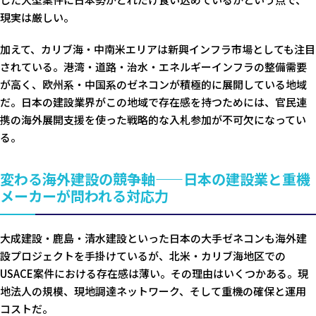
現実は厳しい。
加えて、カリブ海・中南米エリアは新興インフラ市場としても注目
されている。港湾・道路・治水・エネルギーインフラの整備需要
が高く、欧州系・中国系のゼネコンが積極的に展開している地域
だ。日本の建設業界がこの地域で存在感を持つためには、官民連
携の海外展開支援を使った戦略的な入札参加が不可欠になってい
る。
変わる海外建設の競争軸——日本の建設業と重機
メーカーが問われる対応力
大成建設・鹿島・清水建設といった日本の大手ゼネコンも海外建
設プロジェクトを手掛けているが、北米・カリブ海地区での
USACE案件における存在感は薄い。その理由はいくつかある。現
地法人の規模、現地調達ネットワーク、そして重機の確保と運用
コストだ。