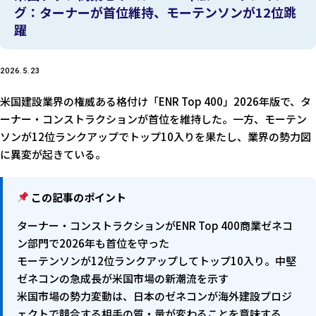
グ：ターナーが首位維持、モーテンソンが12位跳
躍
2026.5.23
米国建設業界の権威ある格付け「ENR Top 400」2026年版で、タ
ーナー・コンストラクションが首位を維持した。一方、モーテン
ソンが12位ランクアップでトップ10入りを果たし、業界の勢力図
に異変が起きている。
この記事のポイント
ターナー・コンストラクションがENR Top 400商業ゼネコ
ン部門で2026年も首位を守った
モーテンソンが12位ランクアップしてトップ10入り。中堅
ゼネコンの急成長が米国市場の新潮流を示す
米国市場の勢力変動は、日本のゼネコンが海外建設プロジ
ェクトで競合する相手の質・量が変わることを意味する