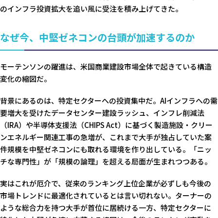
のインフラ投資拡大を追い風に受注を積み上げてきた。
なぜ今、中堅ゼネコンの台頭が加速するのか
モーテンソンの躍進は、米国商業建設市場全体で起きている構造
変化の縮図だ。
背景にあるのは、特定セクターへの投資集中だ。AIインフラへの需
要増大を受けたデータセンター建設ラッシュ、インフレ削減法
（IRA）や半導体支援法（CHIPS Act）に基づく製造施設・クリー
ンエネルギー関連工事の急増が、これまで大手が独占していた案
件規模を中堅ゼネコンにも取れる環境を作り出している。「ニッ
チな専門性」が「規模の論理」を超える局面が生まれつつある。
実はこれが厄介で、従来のランキング上位企業が必ずしも今後の
市場トレンドに最適化されているとは言い切れない。ターナーの
ような総合力を持つ大手が首位に居続ける一方、特定セクターに