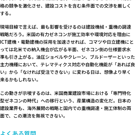
格の競争を激化させ、建設コストを含む条件面での交渉を厳しく
する。
現場目線で言えば、最も影響を受けるのは建設機械・重機の調達
戦略だろう。米国の有力ゼネコンが施工効率や環境対応を理由に
ICT建機・電動建機の採用を加速させれば、コマツや日立建機にと
っては北米での納入機会が広がる半面、ゼネコン側の仕様要求水
準も引き上がる。油圧ショベルやクレーン、ブルドーザーといった
主力機種において、テレマティクス対応や自動化機能が「あれば良
い」から「なければ受注できない」に変わる日は、想像より早く
来るかもしれない。
この動きが示唆するのは、米国商業建設市場における「専門特化
型ゼネコンの時代」への移行という、産業構造の変化だ。日本の
建設業界も、海外展開の戦略と国内での重機調達・施工体制の両
面で、この潮流を無視できない。
よくある質問