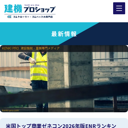
最新情報
米国トップ商業ゼネコン2026年版ENRランキン