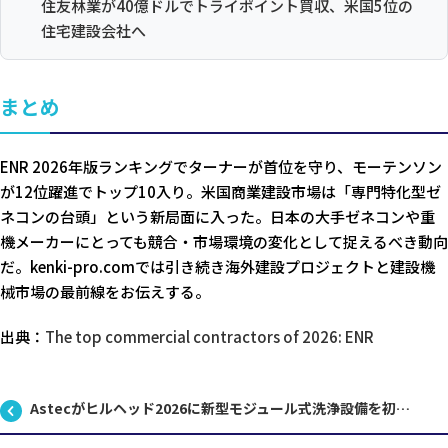
住友林業が40億ドルでトライポイント買収、米国5位の
住宅建設会社へ
まとめ
ENR 2026年版ランキングでターナーが首位を守り、モーテンソン
が12位躍進でトップ10入り。米国商業建設市場は「専門特化型ゼ
ネコンの台頭」という新局面に入った。日本の大手ゼネコンや重
機メーカーにとっても競合・市場環境の変化として捉えるべき動向
だ。kenki-pro.comでは引き続き海外建設プロジェクトと建設機
械市場の最前線をお伝えする。
出典：
The top commercial contractors of 2026: ENR
Astecがヒルヘッド2026に新型モジュール式洗浄設備を初公開──骨材処理の最前線