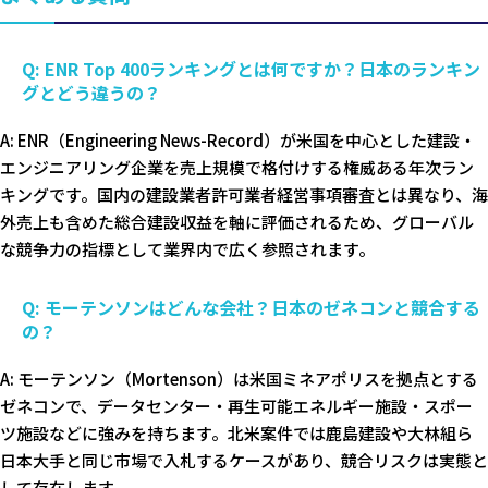
Q: ENR Top 400ランキングとは何ですか？日本のランキン
グとどう違うの？
A: ENR（Engineering News-Record）が米国を中心とした建設・
エンジニアリング企業を売上規模で格付けする権威ある年次ラン
キングです。国内の建設業者許可業者経営事項審査とは異なり、海
外売上も含めた総合建設収益を軸に評価されるため、グローバル
な競争力の指標として業界内で広く参照されます。
Q: モーテンソンはどんな会社？日本のゼネコンと競合する
の？
A: モーテンソン（Mortenson）は米国ミネアポリスを拠点とする
ゼネコンで、データセンター・再生可能エネルギー施設・スポー
ツ施設などに強みを持ちます。北米案件では鹿島建設や大林組ら
日本大手と同じ市場で入札するケースがあり、競合リスクは実態と
して存在します。