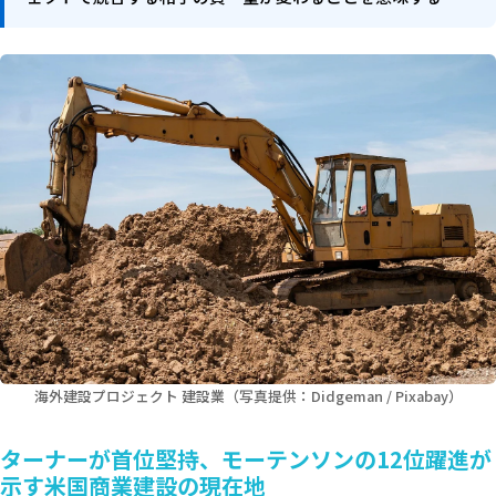
海外建設プロジェクト 建設業（写真提供：Didgeman / Pixabay）
ターナーが首位堅持、モーテンソンの12位躍進が
示す米国商業建設の現在地