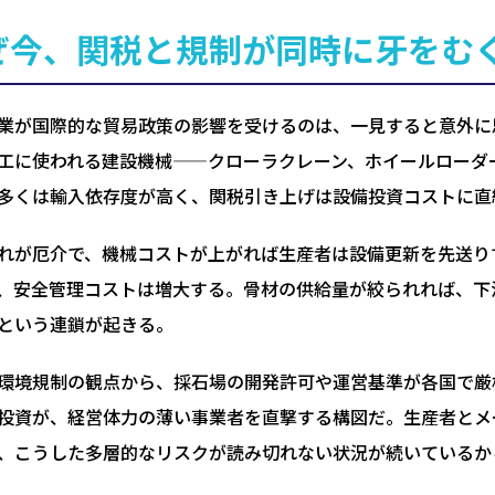
ぜ今、関税と規制が同時に牙をむ
業が国際的な貿易政策の影響を受けるのは、一見すると意外に
工に使われる建設機械——クローラクレーン、ホイールローダ
多くは輸入依存度が高く、関税引き上げは設備投資コストに直
れが厄介で、機械コストが上がれば生産者は設備更新を先送り
、安全管理コストは増大する。骨材の供給量が絞られれば、下
という連鎖が起きる。
環境規制の観点から、採石場の開発許可や運営基準が各国で厳
投資が、経営体力の薄い事業者を直撃する構図だ。生産者とメ
、こうした多層的なリスクが読み切れない状況が続いているか