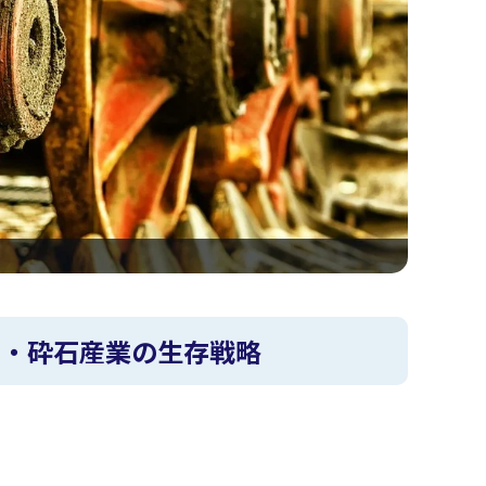
石・砕石産業の生存戦略