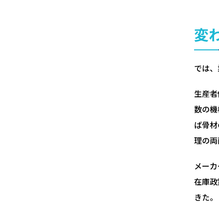
変
では、
生産者
数の機
ば骨材
理の両
メーカ
在庫政
きた。