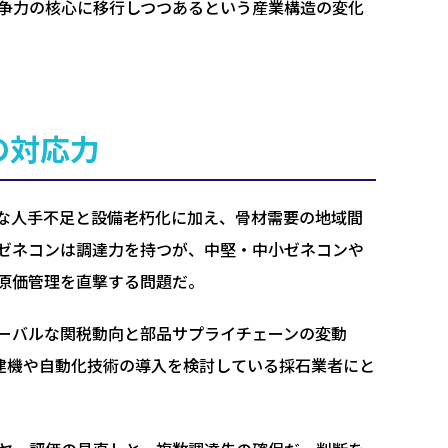
争力の核心に移行しつつあるという産業構造の変化
の対応力
な人手不足と設備老朽化に加え、骨材需要の地域間
ゼネコンは調達力を持つが、中堅・中小ゼネコンや
原価管理を直撃する問題だ。
ーバルな関税動向と部品サプライチェーンの変動
T建機や自動化技術の導入を検討している採石業者にと