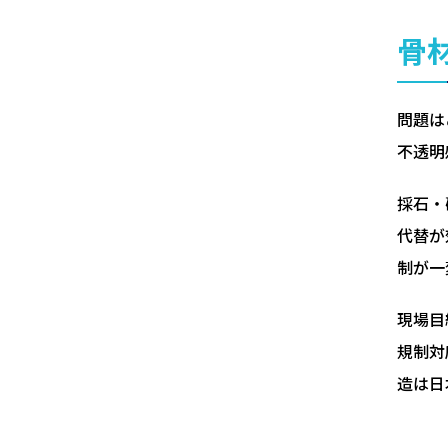
骨
問題は
不透明
採石・
代替が
制が一
現場目
規制対
造は日