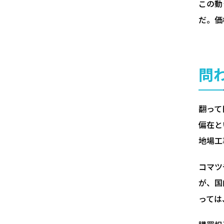
この動
だ。価
問
翻って
偏在と
地場工
コマツ
が、国
っては