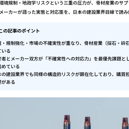
環境規制・地政学リスクという三重の圧力が、骨材産業のサプ
メーカーが語った実態と対応策を、日本の建設業界目線で読み
この記事のポイント
税・規制強化・市場の不確実性が重なり、骨材産業（採石・砕
ている
産者とメーカー双方が「不確実性への対応力」を最優先課題と
進めている
本の建設業界でも同様の構造的リスクが顕在化しており、購買
要がある