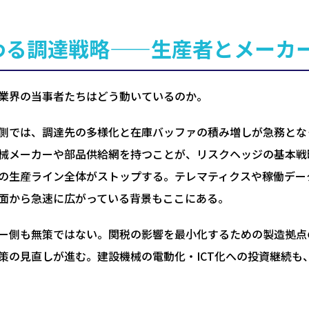
わる調達戦略——生産者とメーカ
業界の当事者たちはどう動いているのか。
側では、調達先の多様化と在庫バッファの積み増しが急務とな
械メーカーや部品供給網を持つことが、リスクヘッジの基本戦
の生産ライン全体がストップする。テレマティクスや稼働デー
面から急速に広がっている背景もここにある。
ー側も無策ではない。関税の影響を最小化するための製造拠点
策の見直しが進む。建設機械の電動化・ICT化への投資継続