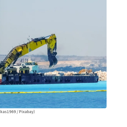
s1969 / Pixabay）