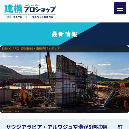
最新情報
サウジアラビア・アルワジュ空港が5倍拡張──紅