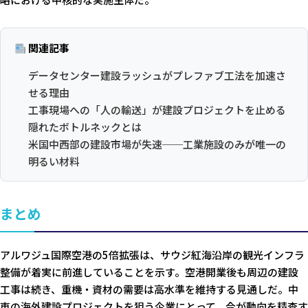
関連記事
データセンター建設ラッシュがプレファブ工法を加速さ
せる理由
工事現場への「人の輸送」が建設プロジェクトを止める
隠れたボトルネックとは
米国中西部の建設市場が失速──工業施設のみが唯一の
明るい材料
まとめ
アルワジュ国際空港の5倍拡張は、サウジ紅海沿岸の観光インフラ
整備が着実に前進していることを示す。空港開業後も周辺の建設
工事は続き、重機・資材の需要は高水準を維持する見通しだ。中
東の海外建設プロジェクトを狙う企業にとって、今が動向を精査す