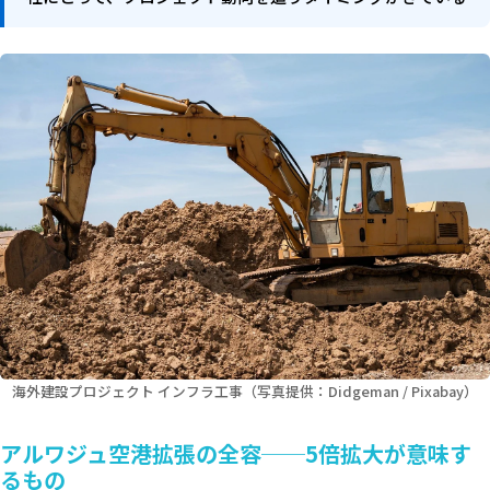
海外建設プロジェクト インフラ工事（写真提供：Didgeman / Pixabay）
アルワジュ空港拡張の全容──5倍拡大が意味す
るもの