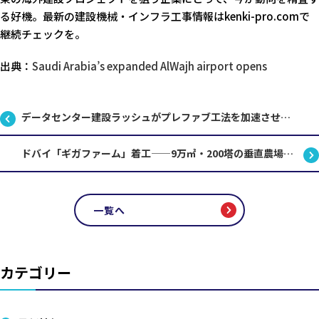
る好機。最新の建設機械・インフラ工事情報はkenki-pro.comで
継続チェックを。
出典：
Saudi Arabia’s expanded AlWajh airport opens
データセンター建設ラッシュがプレファブ工法を加速させる理由
ドバイ「ギガファーム」着工——9万㎡・200塔の垂直農場が変える建設と食の未来
一覧へ
カテゴリー