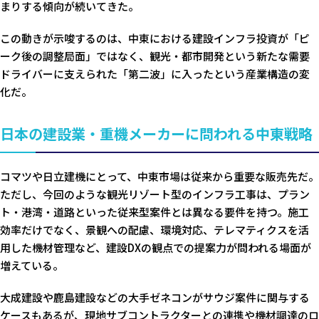
まりする傾向が続いてきた。
この動きが示唆するのは、中東における建設インフラ投資が「ピ
ーク後の調整局面」ではなく、観光・都市開発という新たな需要
ドライバーに支えられた「第二波」に入ったという産業構造の変
化だ。
日本の建設業・重機メーカーに問われる中東戦略
コマツや日立建機にとって、中東市場は従来から重要な販売先だ。
ただし、今回のような観光リゾート型のインフラ工事は、プラン
ト・港湾・道路といった従来型案件とは異なる要件を持つ。施工
効率だけでなく、景観への配慮、環境対応、テレマティクスを活
用した機材管理など、建設DXの観点での提案力が問われる場面が
増えている。
大成建設や鹿島建設などの大手ゼネコンがサウジ案件に関与する
ケースもあるが、現地サブコントラクターとの連携や機材調達のロ