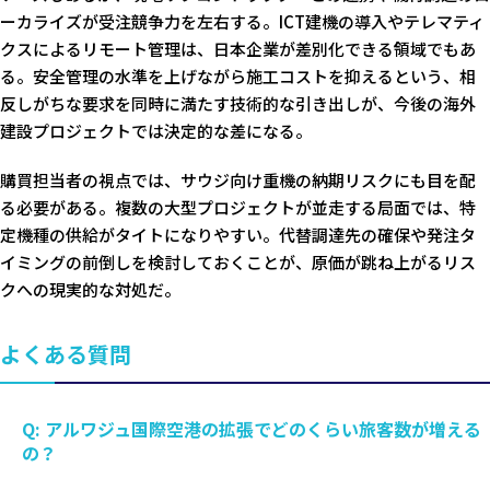
ーカライズが受注競争力を左右する。ICT建機の導入やテレマティ
クスによるリモート管理は、日本企業が差別化できる領域でもあ
る。安全管理の水準を上げながら施工コストを抑えるという、相
反しがちな要求を同時に満たす技術的な引き出しが、今後の海外
建設プロジェクトでは決定的な差になる。
購買担当者の視点では、サウジ向け重機の納期リスクにも目を配
る必要がある。複数の大型プロジェクトが並走する局面では、特
定機種の供給がタイトになりやすい。代替調達先の確保や発注タ
イミングの前倒しを検討しておくことが、原価が跳ね上がるリス
クへの現実的な対処だ。
よくある質問
Q: アルワジュ国際空港の拡張でどのくらい旅客数が増える
の？