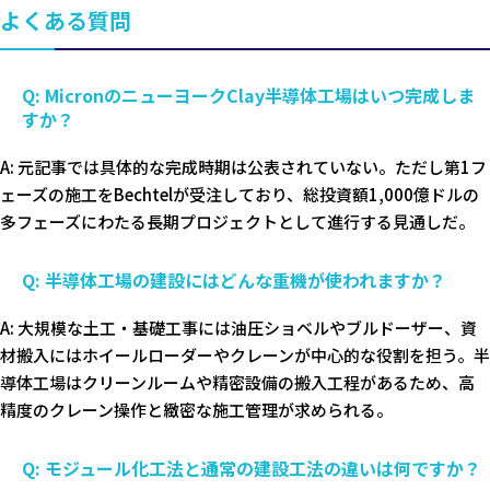
よくある質問
Q: MicronのニューヨークClay半導体工場はいつ完成しま
すか？
A: 元記事では具体的な完成時期は公表されていない。ただし第1フ
ェーズの施工をBechtelが受注しており、総投資額1,000億ドルの
多フェーズにわたる長期プロジェクトとして進行する見通しだ。
Q: 半導体工場の建設にはどんな重機が使われますか？
A: 大規模な土工・基礎工事には油圧ショベルやブルドーザー、資
材搬入にはホイールローダーやクレーンが中心的な役割を担う。半
導体工場はクリーンルームや精密設備の搬入工程があるため、高
精度のクレーン操作と緻密な施工管理が求められる。
Q: モジュール化工法と通常の建設工法の違いは何ですか？