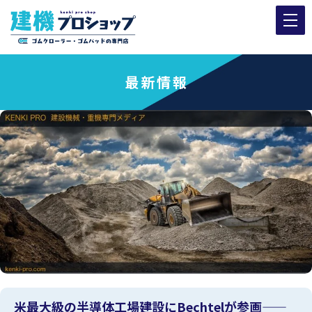
最新情報
米最大級の半導体工場建設にBechtelが参画——