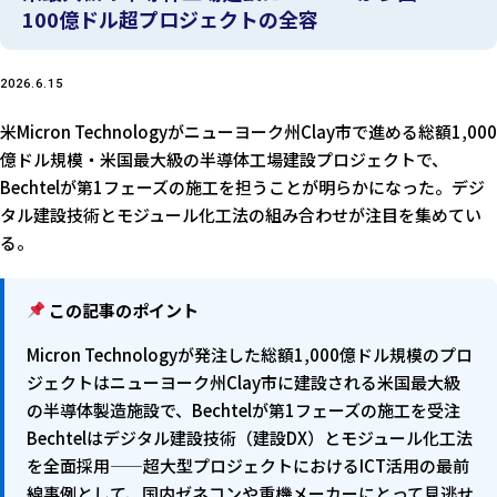
100億ドル超プロジェクトの全容
2026.6.15
米Micron Technologyがニューヨーク州Clay市で進める総額1,000
億ドル規模・米国最大級の半導体工場建設プロジェクトで、
Bechtelが第1フェーズの施工を担うことが明らかになった。デジ
タル建設技術とモジュール化工法の組み合わせが注目を集めてい
る。
この記事のポイント
Micron Technologyが発注した総額1,000億ドル規模のプロ
ジェクトはニューヨーク州Clay市に建設される米国最大級
の半導体製造施設で、Bechtelが第1フェーズの施工を受注
Bechtelはデジタル建設技術（建設DX）とモジュール化工法
を全面採用——超大型プロジェクトにおけるICT活用の最前
線事例として、国内ゼネコンや重機メーカーにとって見逃せ