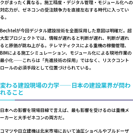
クがまったく異なる。施工精度・デジタル管理・モジュール化への
対応力が、ゼネコンの受注競争力を直接左右する時代に入ってい
る。
Bechtelが今回デジタル建設技術を全面採用した意図は明確だ。超
大型プロジェクトでは、情報が遅れると判断が遅れ、判断が遅れ
ると原価が跳ね上がる。テレマティクスによる重機の稼働管理、
BIMによる施工シミュレーション、モジュール化による現地作業の
最小化——これらは「先進技術の採用」ではなく、リスクコント
ロールの必須手段として位置づけられている。
変わる建設現場の力学——日本の建設業界が問わ
れること
日本への影響を現場目線で言えば、最も影響を受けるのは重機メ
ーカーと大手ゼネコンの両方だ。
コマツや日立建機は北米市場において油圧ショベルやブルドーザ