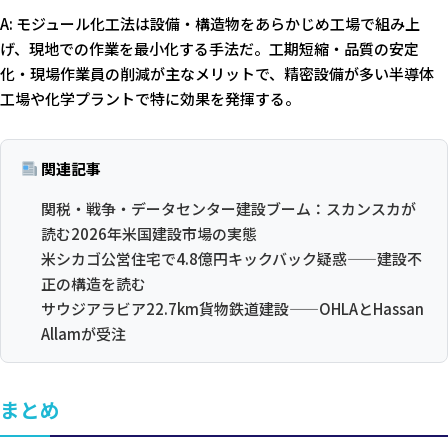
A: モジュール化工法は設備・構造物をあらかじめ工場で組み上
げ、現地での作業を最小化する手法だ。工期短縮・品質の安定
化・現場作業員の削減が主なメリットで、精密設備が多い半導体
工場や化学プラントで特に効果を発揮する。
関連記事
関税・戦争・データセンター建設ブーム：スカンスカが
読む2026年米国建設市場の実態
米シカゴ公営住宅で4.8億円キックバック疑惑——建設不
正の構造を読む
サウジアラビア22.7km貨物鉄道建設——OHLAとHassan
Allamが受注
まとめ