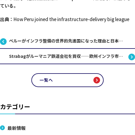
ている。
出典：
How Peru joined the infrastructure-delivery big league
ペルーがインフラ整備の世界的先進国になった理由と日本建設業への示唆
Strabagがルーマニア鉄道会社を買収——欧州インフラ市場に何が起きているのか
一覧へ
カテゴリー
最新情報