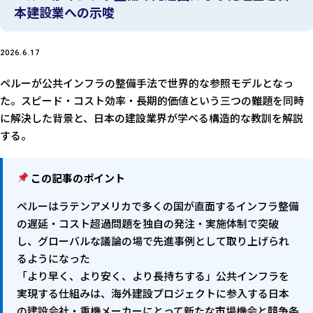
本建設業への示唆
2026.6.17
ペルーが公共インフラの整備手法で世界的な参照モデルとなっ
た。スピード・コスト効率・長期的価値という三つの難題を同時
に解決した背景と、日本の建設業界が学べる構造的な教訓を解説
する。
この記事のポイント
ペルーはラテンアメリカで多くの国が直面するインフラ整備
の遅延・コスト超過問題を独自の発注・実施体制で突破
し、グローバルな議論の場で先進事例として取り上げられ
るようになった
「より早く、より安く、より長持ちする」公共インフラを
実現する仕組みは、海外建設プロジェクトに参入する日本
の建設会社・重機メーカーにとって新たな市場機会と競争条