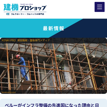
最新情報
ペルーがインフラ整備の先進国になった理由と日