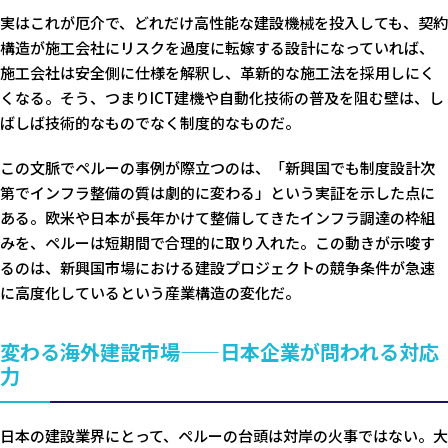
実はこれが厄介で、どれだけ高性能な建設機械を投入しても、契約
構造が施工会社にリスクを過度に転嫁する設計になっていれば、
施工会社は安全側に仕様を解釈し、革新的な施工法を採用しにく
くなる。そう、つまりICT建機や自動化技術の普及を阻む壁は、し
ばしば技術的なものでなく制度的なものだ。
この文脈でペルーの事例が際立つのは、「新興国でも制度設計次
第でインフラ整備の質は劇的に変わる」という実証を示した点に
ある。欧米や日本が長年かけて整備してきたインフラ調達の枠組
みを、ペルーは短期間で合理的に取り入れた。この動きが示唆す
るのは、新興国市場における建設プロジェクトの競争条件が急速
に高度化しているという産業構造の変化だ。
変わる海外建設市場——日本企業が問われる対応
力
日本の建設業界にとって、ペルーの台頭は対岸の火事ではない。大