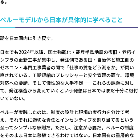
る。
ペルーモデルから日本が具体的に学べること
話を日本国内に引き戻す。
日本でも2024年以降、国土強靱化・能登半島地震の復旧・老朽イ
ンフラの更新工事が集中し、発注側である国・自治体と施工側の
ゼネコン・専門工事業者の間で「仕事の質をどう測るか」が問い
直されている。工期短縮のプレッシャーと安全管理の両立、環境
対応への要請、そして慢性的な人手不足——これらの課題に対し
て、発注構造から変えていくという発想は日本ではまだ十分に根付
いていない。
ペルーが実践したのは、制度の設計と現場の実行力を分けて考
え、それぞれに適切な責任とインセンティブを割り当てるという
至ってシンプルな原則だ。ただし、注意が必要だ。ペルーの制度
をそのまま日本に移植できるわけではない。日本固有の重層的な