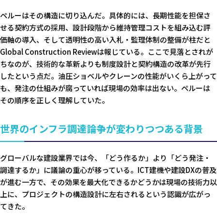
ペルーはその構造に切り込んだ。具体的には、長期性能を担保さ
せる契約方式の採用、設計段階から維持管理コストを組み込む評
価軸の導入、そして透明性の高い入札・監理体制の整備が柱だと
Global Construction Reviewは報じている。ここで見落とされが
ちなのが、技術的な革新よりも制度設計と契約構造の改革が先行
したという点だ。油圧ショベルやクレーンの性能がいくら上がって
も、発注の仕組みが腐っていれば現場の効率は出ない。ペルーは
その順序を正しく理解していた。
世界のインフラ調達論争が変わりつつある背景
グローバルな建設業界では今、「どう作るか」より「どう発注・
調達するか」に議論の重心が移っている。ICT建機や建設DXの普及
が進む一方で、その効果を最大化できるかどうかは現場の技術力以
上に、プロジェクトの構造設計に左右されるという認識が広がっ
てきた。