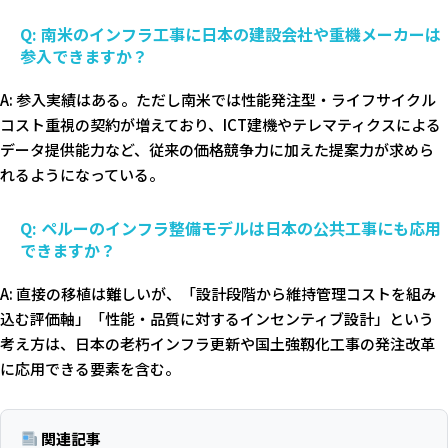
Q: 南米のインフラ工事に日本の建設会社や重機メーカーは
参入できますか？
A: 参入実績はある。ただし南米では性能発注型・ライフサイクル
コスト重視の契約が増えており、ICT建機やテレマティクスによる
データ提供能力など、従来の価格競争力に加えた提案力が求めら
れるようになっている。
Q: ペルーのインフラ整備モデルは日本の公共工事にも応用
できますか？
A: 直接の移植は難しいが、「設計段階から維持管理コストを組み
込む評価軸」「性能・品質に対するインセンティブ設計」という
考え方は、日本の老朽インフラ更新や国土強靱化工事の発注改革
に応用できる要素を含む。
関連記事