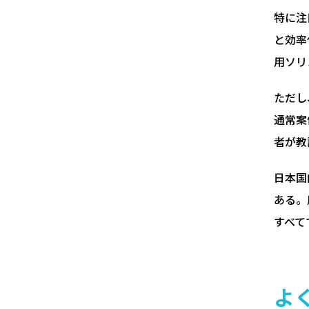
特に注
と効率
用ソリ
ただし
通常案
者が教
日本国
ある。
すべて
よ