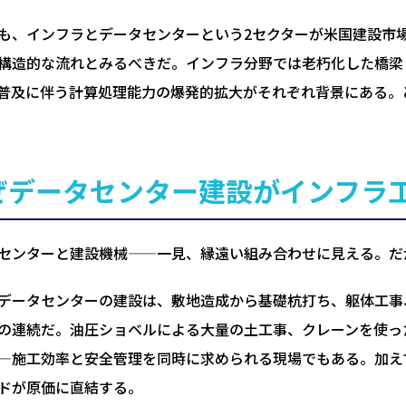
も、インフラとデータセンターという2セクターが米国建設市
構造的な流れとみるべきだ。インフラ分野では老朽化した橋梁
I普及に伴う計算処理能力の爆発的拡大がそれぞれ背景にある
ぜデータセンター建設がインフラ
センターと建設機械——一見、縁遠い組み合わせに見える。だ
データセンターの建設は、敷地造成から基礎杭打ち、躯体工事
の連続だ。油圧ショベルによる大量の土工事、クレーンを使っ
—施工効率と安全管理を同時に求められる現場でもある。加え
ドが原価に直結する。