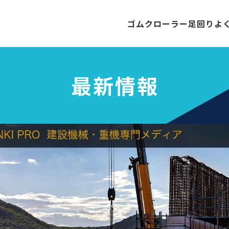
ゴムクローラー
足回り
よ
最新情報