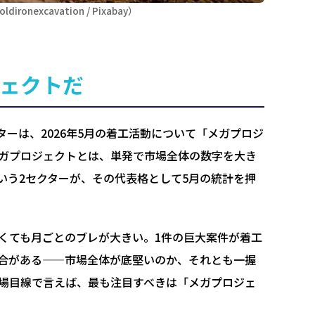
xcavation / Pixabay）
ジェクトだ
査部門ディレクターは、2026年5月の着工活動について「メガプロジ
ガプロジェクトとは、単発で市場全体の数字を大き
いう2セクターが、その代表格として5月の統計を押
くても月ごとのブレが大きい。1件の巨大案件が着工
合がある——市場全体が底堅いのか、それとも一握
場目線で言えば、最も注目すべきは「メガプロジェ