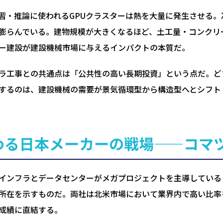
学習・推論に使われるGPUクラスターは熱を大量に発生させる
膨らんでいる。建物規模が大きくなるほど、土工量・コンクリ
ー建設が建設機械市場に与えるインパクトの本質だ。
ラ工事との共通点は「公共性の高い長期投資」という点だ。ど
するのは、建設機械の需要が景気循環型から構造型へとシフト
わる日本メーカーの戦場——コマ
インフラとデータセンターがメガプロジェクトを主導している
所在を示すものだ。両社は北米市場において業界内で高い比率
成績に直結する。