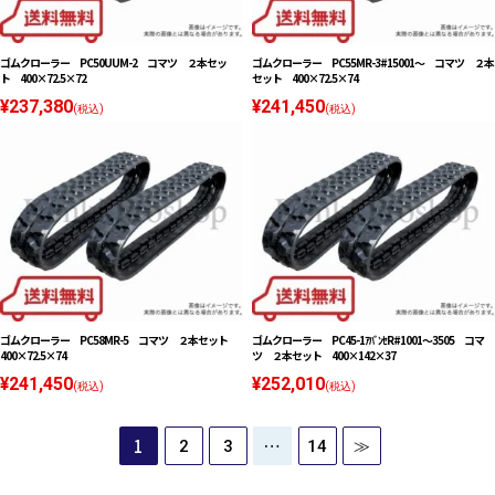
ゴムクローラー PC50UUM-2 コマツ ２本セッ
ゴムクローラー PC55MR-3#15001〜 コマツ ２本
ト 400×72.5×72
セット 400×72.5×74
¥237,380
¥241,450
(税込)
(税込)
ゴムクローラー PC58MR-5 コマツ ２本セット
ゴムクローラー PC45-1ｱﾊﾞﾝｾR#1001〜3505 コマ
400×72.5×74
ツ ２本セット 400×142×37
¥241,450
¥252,010
(税込)
(税込)
1
…
2
3
14
≫