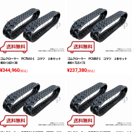
ゴムクローラー PC75UU-1 コマツ ２本セット
ゴムクローラー PC58SF-1 コマツ ２本セット
450×163×38
400×72.5×72
¥344,960
¥237,380
(税込)
(税込)