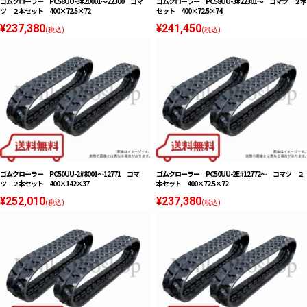
ゴムクローラー PC58UU-3#20001〜22300 コマ
ゴムクローラー PC58UU-3#22301〜 コマツ ２本
ツ ２本セット 400×72.5×72
セット 400×72.5×74
¥237,380
¥241,450
(税込)
(税込)
ゴムクローラー PC50UU-2#8001〜12771 コマ
ゴムクローラー PC50UU-2E#12772〜 コマツ ２
ツ ２本セット 400×142×37
本セット 400×72.5×72
¥252,010
¥237,380
(税込)
(税込)