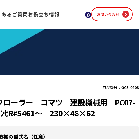
くあるご質問
お役立ち情報
0
お問い合わせ
商品番号：GCE-0608
クローラー コマツ 建設機械用 PC07-
ﾞﾝｾR#5461〜 230×48×62
機械の型式名（任意）