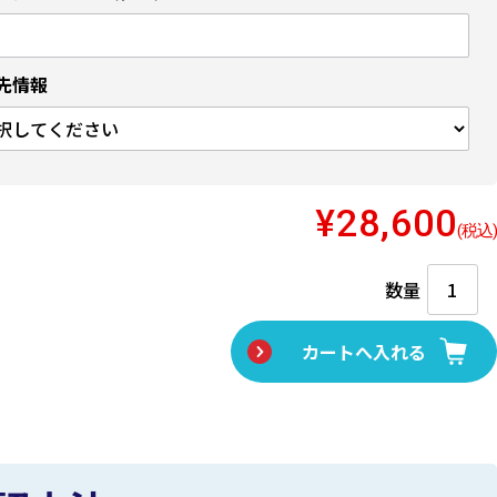
先情報
¥28,600
(税込)
数量