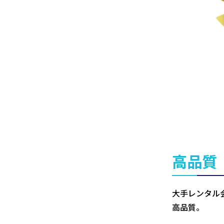
高品質
大手レンタル
高品質。