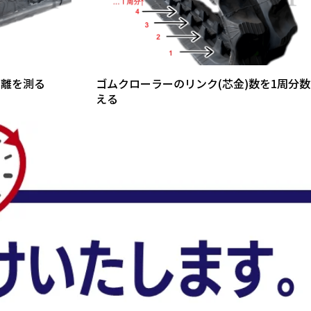
距離を測る
ゴムクローラーのリンク(芯金)数を1周分数
える