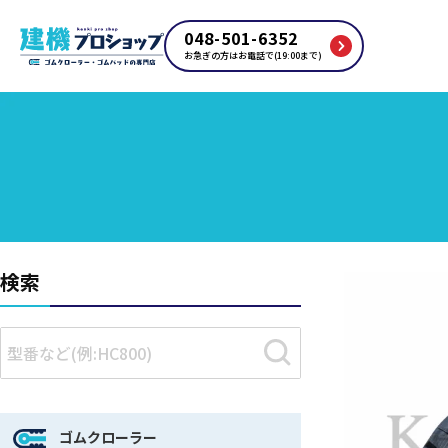
048-501-6352
お急ぎの方はお電話で(19:00まで)
検索
ゴムクローラー