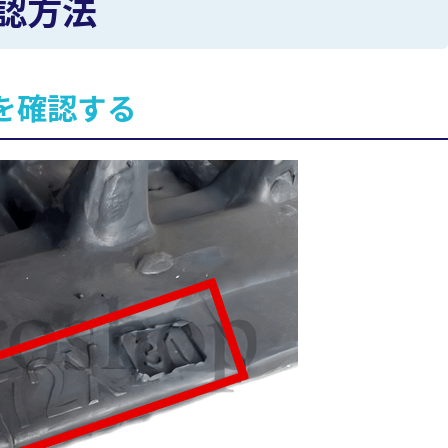
認方法
を確認する