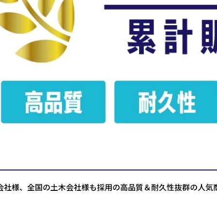
会社様、全国の土木会社様も採用の高品質＆耐久性抜群の人気