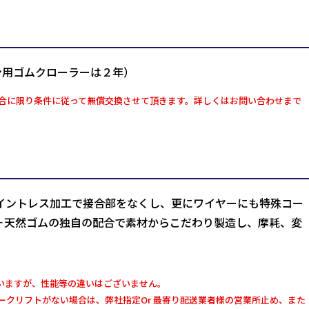
ン用ゴムクローラーは２年）
合に限り条件に従って無償交換させて頂きます。詳しくはお問い合わせまで
イントレス加工で接合部をなくし、更にワイヤーにも特殊コー
＋天然ゴムの独自の配合で素材からこだわり製造し、摩耗、変
いますが、性能等の違いはございません。
クリフトがない場合は、弊社指定Or 最寄り配送業者様の営業所止め、また