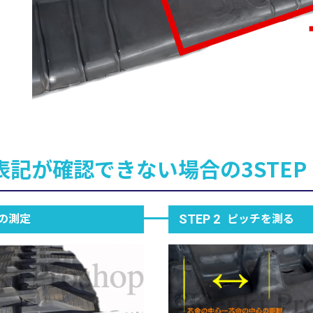
表記が確認できない場合の3STEP
の測定
ピッチを測る
STEP 2