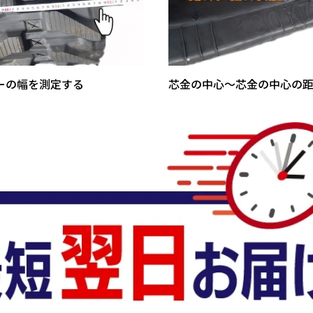
ーの幅を測定する
芯金の中心～芯金の中心の