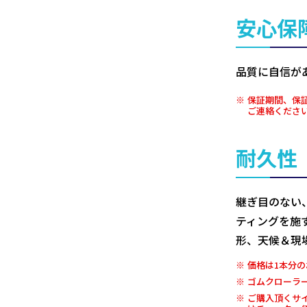
安心保
品質に自信が
保証期間、保
ご連絡くださ
耐久性
継ぎ目のない
ティングを施
形、天候＆現
価格は1本分の
ゴムクローラ
ご購入頂くサ