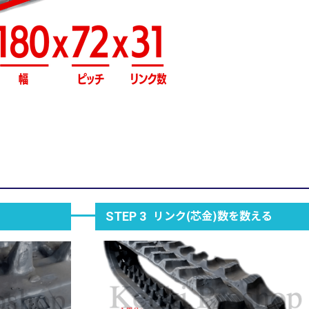
リンク(芯金)数を数える
STEP 3