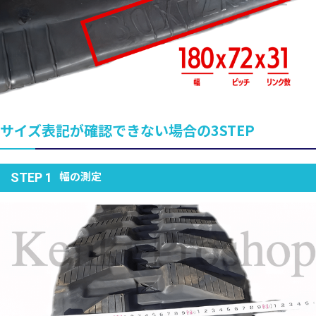
サイズ表記が確認できない場合の3STEP
幅の測定
STEP 1