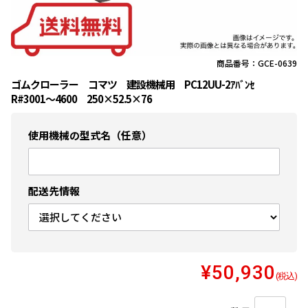
商品番号：GCE-0639
ゴムクローラー コマツ 建設機械用 PC12UU-2ｱﾊﾞﾝｾ
R#3001〜4600 250×52.5×76
使用機械の型式名（任意）
配送先情報
¥50,930
(税込)