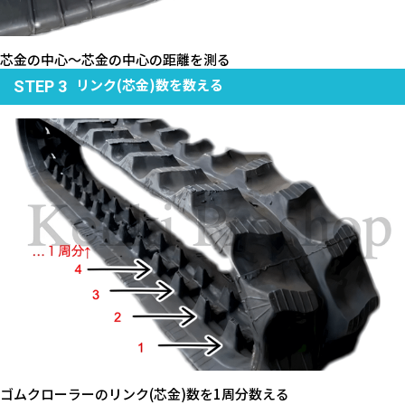
芯金の中心～芯金の中心の距離を測る
リンク(芯金)数を数える
STEP 3
ゴムクローラーのリンク(芯金)数を1周分数える