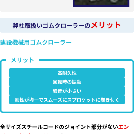
メリット
弊社取扱いゴムクローラーの
建設機械用ゴムクローラー
高耐久性
回転時の振動
騒音が小さい
剛性が均一でスムーズにスプロケットに巻き付く
全サイズスチールコードのジョイント部分がない
エン