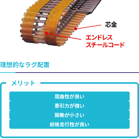
理想的なラグ配置
屈曲性が良い
牽引力が強い
振動が小さい
前後走行性が良い