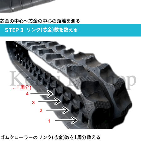
芯金の中心～芯金の中心の距離を測る
リンク(芯金)数を数える
STEP 3
ゴムクローラーのリンク(芯金)数を1周分数える