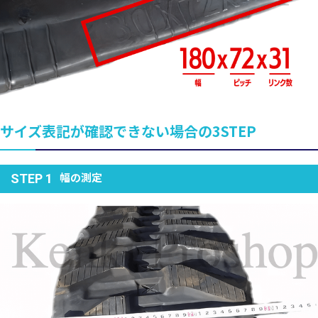
サイズ表記が確認できない場合の3STEP
幅の測定
STEP 1