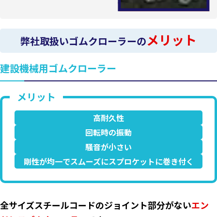
メリット
弊社取扱いゴムクローラーの
建設機械用ゴムクローラー
高耐久性
回転時の振動
騒音が小さい
剛性が均一でスムーズにスプロケットに巻き付く
全サイズスチールコードのジョイント部分がない
エン