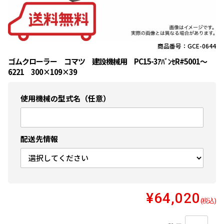
商品番号：GCE-0644
ゴムクローラー コマツ 建設機械用 PC15-3ｱﾊﾞﾝｾR#5001〜
6221 300×109×39
使用機械の型式名（任意）
配送先情報
¥64,020
(税込)