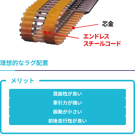
理想的なラグ配置
屈曲性が良い
牽引力が強い
振動が小さい
前後走行性が良い