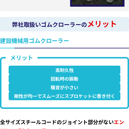
メリット
弊社取扱いゴムクローラーの
建設機械用ゴムクローラー
高耐久性
回転時の振動
騒音が小さい
剛性が均一でスムーズにスプロケットに巻き付く
全サイズスチールコードのジョイント部分がない
エン