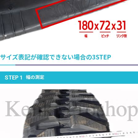
サイズ表記が確認できない場合の3STEP
幅の測定
STEP 1