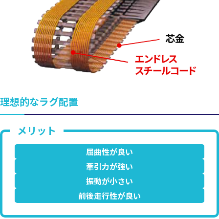
理想的なラグ配置
屈曲性が良い
牽引力が強い
振動が小さい
前後走行性が良い