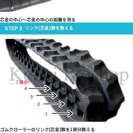
芯金の中心～芯金の中心の距離を測る
リンク(芯金)数を数える
STEP 3
ゴムクローラーのリンク(芯金)数を1周分数える