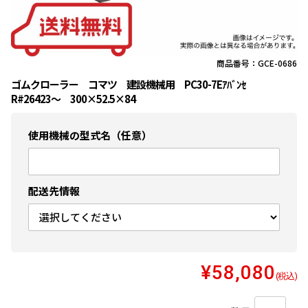
商品番号：GCE-0686
ゴムクローラー コマツ 建設機械用 PC30-7Eｱﾊﾞﾝｾ
R#26423〜 300×52.5×84
使用機械の型式名（任意）
配送先情報
¥58,080
(税込)