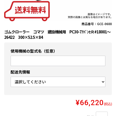
商品番号：GCE-0688
ゴムクローラー コマツ 建設機械用 PC30-7ｱﾊﾞﾝｾＲ#18001〜
26422 300×52.5×84
使用機械の型式名（任意）
配送先情報
¥66,220
(税込)