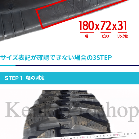
サイズ表記が確認できない場合の3STEP
幅の測定
STEP 1