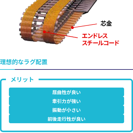
理想的なラグ配置
屈曲性が良い
牽引力が強い
振動が小さい
前後走行性が良い