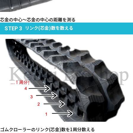
芯金の中心～芯金の中心の距離を測る
リンク(芯金)数を数える
STEP 3
ゴムクローラーのリンク(芯金)数を1周分数える