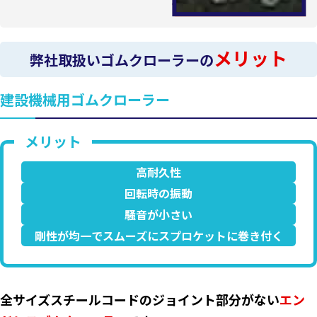
メリット
弊社取扱いゴムクローラーの
建設機械用ゴムクローラー
高耐久性
回転時の振動
騒音が小さい
剛性が均一でスムーズにスプロケットに巻き付く
全サイズスチールコードのジョイント部分がない
エン