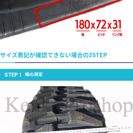
サイズ表記が確認できない場合の3STEP
幅の測定
STEP 1