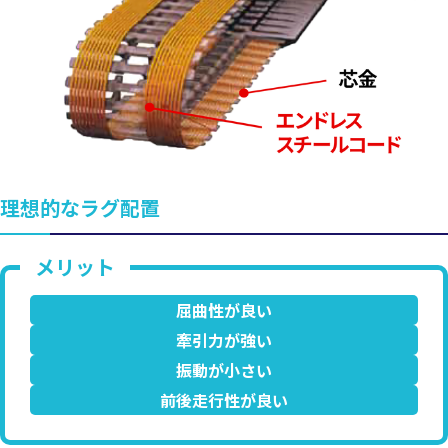
理想的なラグ配置
屈曲性が良い
牽引力が強い
振動が小さい
前後走行性が良い