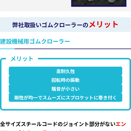
メリット
弊社取扱いゴムクローラーの
建設機械用ゴムクローラー
高耐久性
回転時の振動
騒音が小さい
剛性が均一でスムーズにスプロケットに巻き付く
全サイズスチールコードのジョイント部分がない
エン