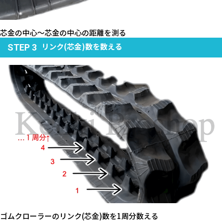
芯金の中心～芯金の中心の距離を測る
リンク(芯金)数を数える
STEP 3
ゴムクローラーのリンク(芯金)数を1周分数える