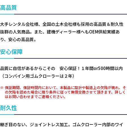
高品質
大手レンタル会社様、全国の土木会社様も採用の高品質＆耐久性
抜群の人気商品。また、建機ディーラー様へもOEM供給実績あ
り、安心の高品質。
安心保障
品質に自信があるからこその 安心保証！１年間or500時間以内
（コンバイン用ゴムクローラーは２年）
保証期間、保証時間内において、本製品に設計や製造上の欠陥が現れ、そ
の欠陥を認めた場合に限り条件に従って無償交換させて頂きます。詳しく
はお問い合わせまでご連絡ください。
耐久性
継ぎ目のない、ジョイントレス加工。ゴムクローラー内部のワイ