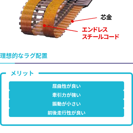
理想的なラグ配置
屈曲性が良い
牽引力が強い
振動が小さい
前後走行性が良い