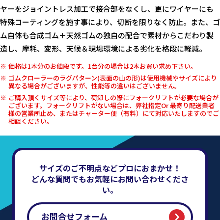
ヤーをジョイントレス加工で接合部をなくし、更にワイヤーにも
特殊コーティングを施す事により、切断を限りなく防止。また、ゴ
ム自体も合成ゴム＋天然ゴムの独自の配合で素材からこだわり製
造し、摩耗、変形、天候＆現場環境による劣化を格段に軽減。
価格は1本分のお値段です。1台分の場合は2本お買い求め下さい。
ゴムクローラーのラグパターン(表面の山の形)は使用機械やサイズにより
異なる場合がございますが、性能等の違いはございません。
ご購入頂くサイズ等により、荷卸しの際にフォークリフトが必要な場合が
ございます。フォークリフトがない場合は、弊社指定Or 最寄り配送業者
様の営業所止め、またはチャーター便（有料）にて対応いたしますのでご
相談ください。
サイズのご不明点などプロにおまかせ！
どんな質問でもお気軽にお問い合わせくださ
い。
お問合せフォーム