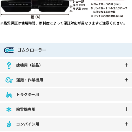
※品質保証は使用時間、摩耗度によって保証対応が異なりますご注意ください。
ゴムクローラー
建機用（新品）
運搬・作業機用
トラクター用
除雪機専用
コンバイン用