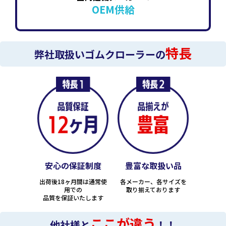
OEM供給
特長
弊社取扱いゴムクローラーの
安心の保証制度
豊富な取扱い品
出荷後18ヶ月間は通常使
各メーカー、各サイズを
用での
取り揃えております
品質を保証いたします
ここが違う
他社様と
！！