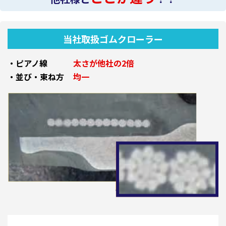
当社取扱ゴムクローラー
・ピアノ線
太さが他社の2倍
・並び・束ね方
均一