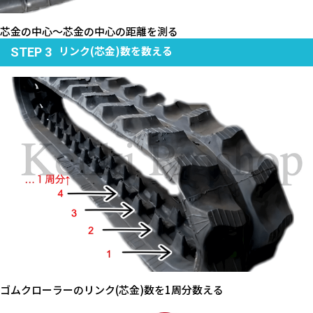
芯金の中心～芯金の中心の距離を測る
リンク(芯金)数を数える
STEP 3
ゴムクローラーのリンク(芯金)数を1周分数える