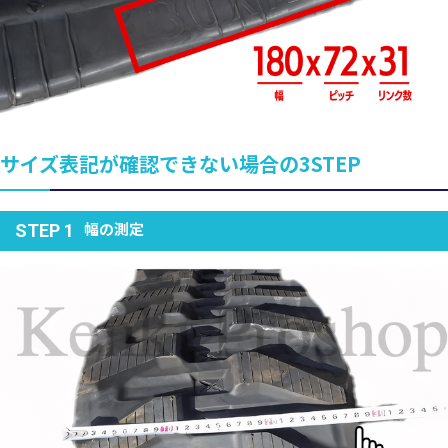
サイズ表記が確認できない場合の3STEP
幅の測定
STEP 1