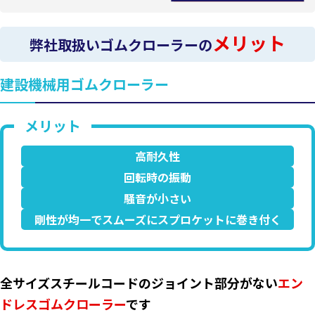
メリット
弊社取扱いゴムクローラーの
建設機械用ゴムクローラー
高耐久性
回転時の振動
騒音が小さい
剛性が均一でスムーズにスプロケットに巻き付く
全サイズスチールコードのジョイント部分がない
エン
ドレスゴムクローラー
です