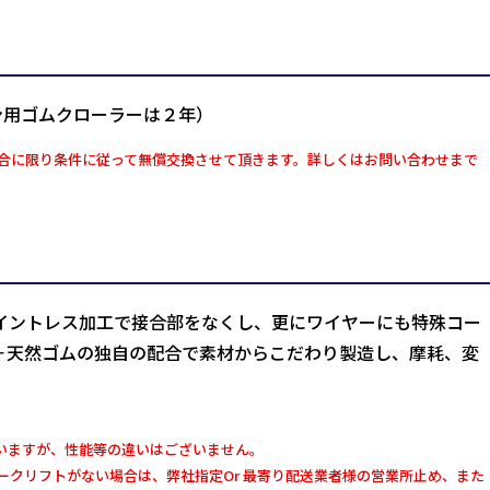
ン用ゴムクローラーは２年）
合に限り条件に従って無償交換させて頂きます。詳しくはお問い合わせまで
イントレス加工で接合部をなくし、更にワイヤーにも特殊コー
＋天然ゴムの独自の配合で素材からこだわり製造し、摩耗、変
いますが、性能等の違いはございません。
クリフトがない場合は、弊社指定Or 最寄り配送業者様の営業所止め、また