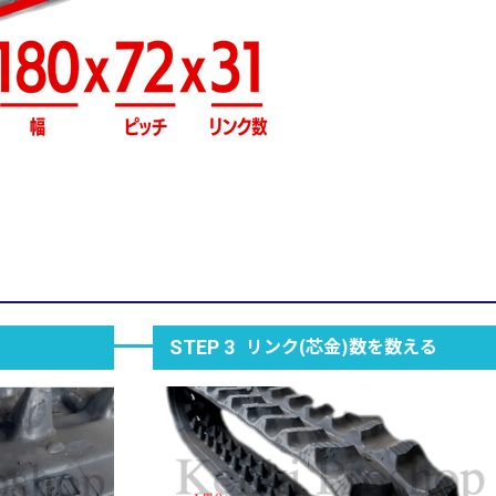
リンク(芯金)数を数える
STEP 3