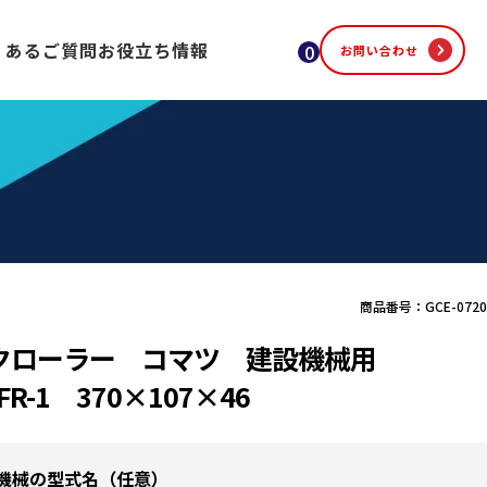
くあるご質問
お役立ち情報
0
お問い合わせ
商品番号：GCE-0720
クローラー コマツ 建設機械用
FR-1 370×107×46
機械の型式名（任意）