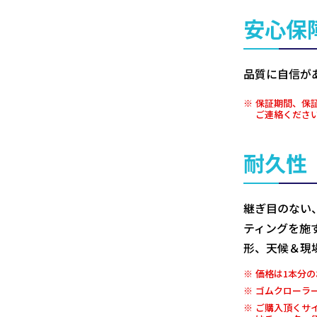
安心保
品質に自信が
保証期間、保
ご連絡くださ
耐久性
継ぎ目のない
ティングを施
形、天候＆現
価格は1本分の
ゴムクローラ
ご購入頂くサ