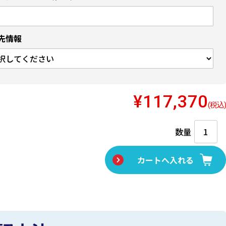
先情報
¥117,370
(税込)
数量