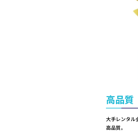
高品質
大手レンタル
高品質。