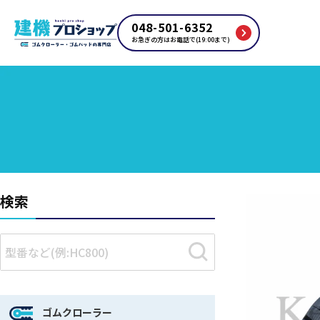
048-501-6352
お急ぎの方はお電話で(19:00まで)
検索
ゴムクローラー