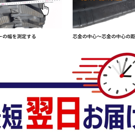
ーの幅を測定する
芯金の中心～芯金の中心の