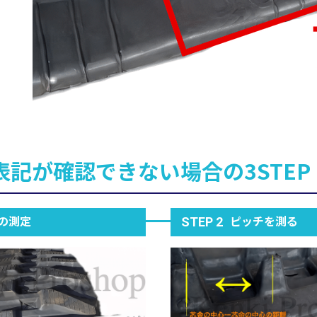
表記が確認できない場合の3STEP
の測定
ピッチを測る
STEP 2