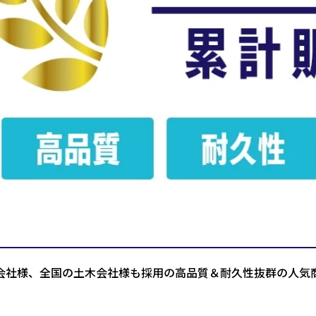
会社様、全国の土木会社様も採用の高品質＆耐久性抜群の人気