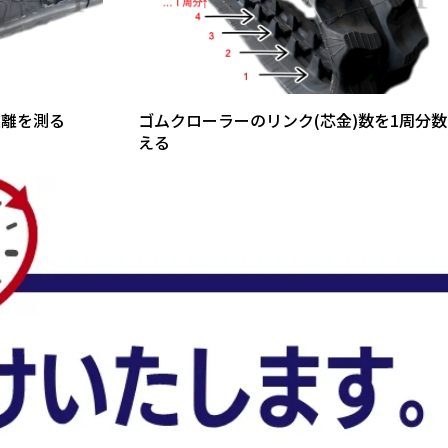
距離を測る
ゴムクローラーのリンク(芯金)数を1周分数
える