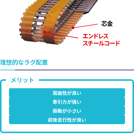
理想的なラグ配置
屈曲性が良い
牽引力が強い
振動が小さい
前後走行性が良い