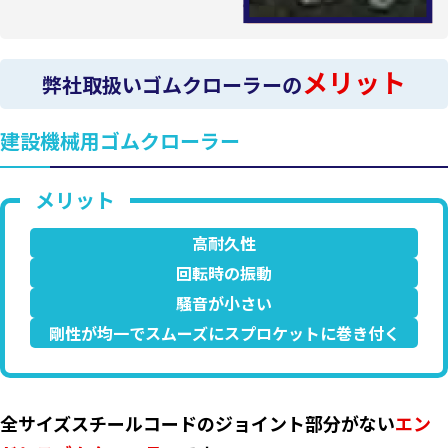
メリット
弊社取扱いゴムクローラーの
建設機械用ゴムクローラー
高耐久性
回転時の振動
騒音が小さい
剛性が均一でスムーズにスプロケットに巻き付く
全サイズスチールコードのジョイント部分がない
エン