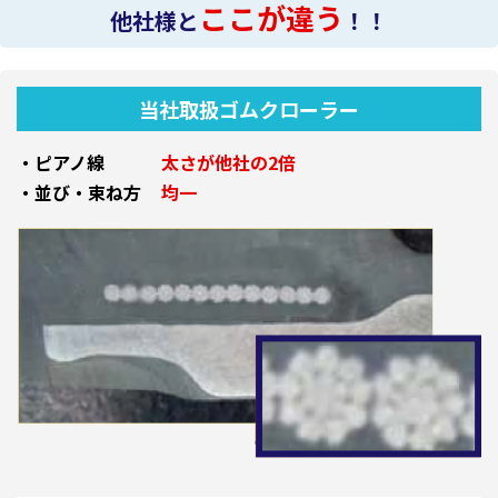
ここが違う
他社様と
！！
当社取扱ゴムクローラー
・ピアノ線
太さが他社の2倍
・並び・束ね方
均一