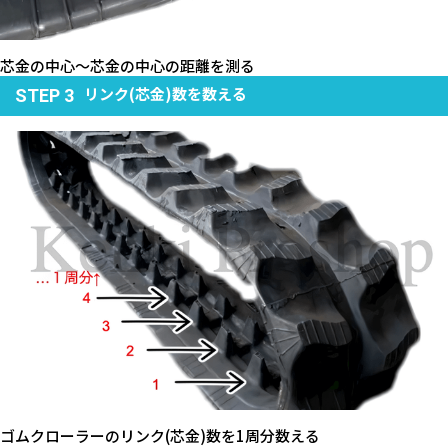
芯金の中心～芯金の中心の距離を測る
リンク(芯金)数を数える
STEP 3
ゴムクローラーのリンク(芯金)数を1周分数える