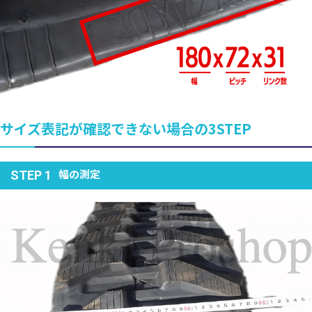
サイズ表記が確認できない場合の3STEP
幅の測定
STEP 1