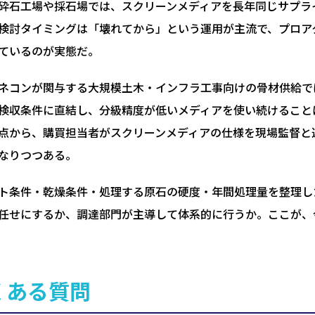
砕石工場や採石場では、スクリーンメディアを長年同じサプラ
検討タイミングは「壊れてから」という運用が主流で、プロア
ているのが実態だ。
ネコンが関与する大規模土木・インフラ工事向けの骨材供給で
検収条件に直結し、分級精度が低いメディアを使い続けること
点から、購買担当者がスクリーンメディアの仕様を現場監督と
なりつつある。
ト条件・乾燥条件・処理する原石の硬度・年間処理量を整理し
任せにするか、調達部門が主導して体系的に行うか。ここが、
くある質問