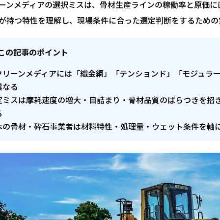
ーンメディアの選択ミスは、骨材生産ラインの稼働率と原価に
が持つ特性を理解し、現場条件に合った選定判断をするための
この記事のポイント
クリーンメディアには「織金網」「テンションド」「モジュラー
異なる
定ミスは摩耗速度の増大・目詰まり・骨材品質のばらつきを招
る
本の骨材・砕石事業者は材料特性・処理量・ウェット条件を軸