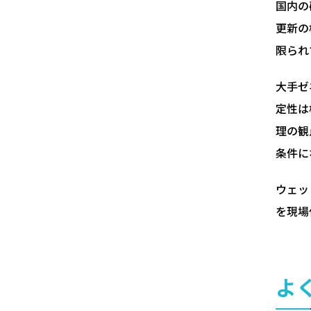
国内の
更新の
限られ
大手ゼ
定性は
理の観
条件に
ウェッ
を現場
よ