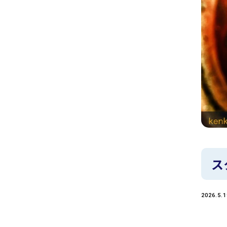
ス
2026.5.1