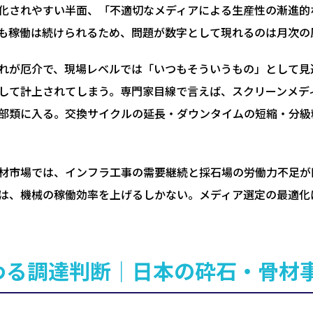
化されやすい半面、「不適切なメディアによる生産性の漸進的
も稼働は続けられるため、問題が数字として現れるのは月次の
れが厄介で、現場レベルでは「いつもそういうもの」として見
して計上されてしまう。専門家目線で言えば、スクリーンメデ
部類に入る。交換サイクルの延長・ダウンタイムの短縮・分級
材市場では、インフラ工事の需要継続と採石場の労働力不足が
は、機械の稼働効率を上げるしかない。メディア選定の最適化
わる調達判断｜日本の砕石・骨材