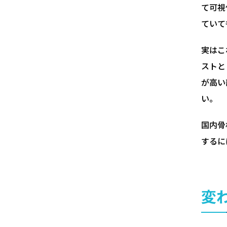
て可視
ていて
実はこ
ストと
が高い
い。
国内骨
するに
変