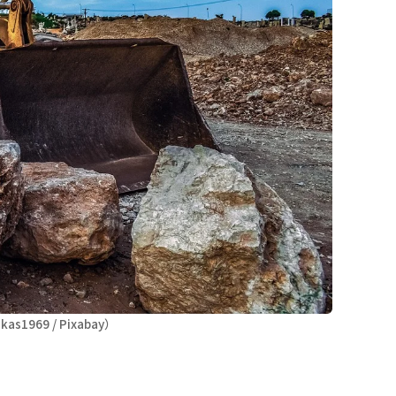
s1969 / Pixabay）