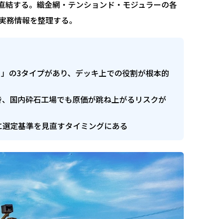
直結する。織金網・テンションド・モジュラーの各
実務情報を整理する。
」の3タイプがあり、デッキ上での役割が根本的
き、国内砕石工場でも原価が跳ね上がるリスクが
に選定基準を見直すタイミングにある