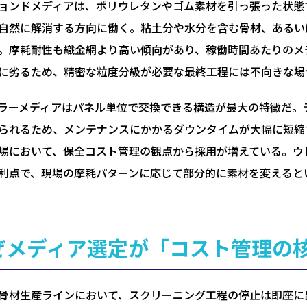
ョンドメディアは、ポリウレタンやゴム素材を引っ張った状態
自然に解消する方向に働く。粘土分や水分を含む骨材、あるい
。摩耗耐性も織金網より高い傾向があり、稼働時間あたりのメ
に劣るため、精密な粒度分級が必要な最終工程には不向きな場
ラーメディアはパネル単位で交換できる構造が最大の特徴だ。
られるため、メンテナンスにかかるダウンタイムが大幅に短縮
場において、保全コスト管理の観点から採用が増えている。ウ
利点で、現場の摩耗パターンに応じて部分的に素材を変えると
ぜメディア選定が「コスト管理の
骨材生産ラインにおいて、スクリーニング工程の停止は即座に