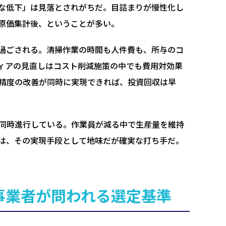
な低下」は見落とされがちだ。目詰まりが慢性化し
原価集計後、ということが多い。
過ごされる。清掃作業の時間も人件費も、所与のコ
ィアの見直しはコスト削減施策の中でも費用対効果
精度の改善が同時に実現できれば、投資回収は早
同時進行している。作業員が減る中で生産量を維持
は、その実現手段として地味だが確実な打ち手だ。
事業者が問われる選定基準