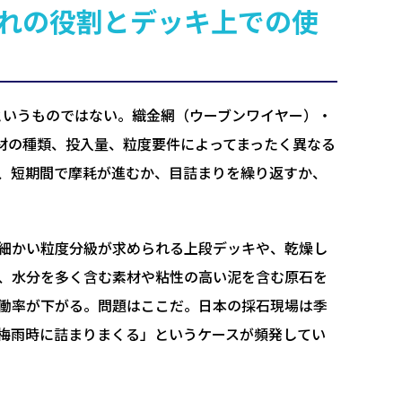
ぞれの役割とデッキ上での使
というものではない。織金網（ウーブンワイヤー）・
材の種類、投入量、粒度要件によってまったく異なる
、短期間で摩耗が進むか、目詰まりを繰り返すか、
細かい粒度分級が求められる上段デッキや、乾燥し
、水分を多く含む素材や粘性の高い泥を含む原石を
働率が下がる。問題はここだ。日本の採石現場は季
梅雨時に詰まりまくる」というケースが頻発してい