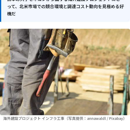
って、北米市場での競合環境と調達コスト動向を見極める好
機だ
海外建設プロジェクト インフラ工事（写真提供：annawaldl / Pixabay）