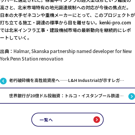
高さと、北米市場特有の地元調達規制への対応が今後の焦点だ。
日本の大手ゼネコンや重機メーカーにとって、このプロジェクトが
打ち立てる施工・調達の標準から目を離せない。kenki-pro.com
では北米インフラ工事・建設機械市場の最新動向を継続的にレポ
ートしていく。
出典：
Halmar, Skanska partnership named developer for New
York Penn Station renovation
老朽破砕機を高性能資産へ——L&H Industrialが示すレガシー重機再生の実力
世界銀行が20億ドル投融資：トルコ・イスタンブール鉄道回廊プロジェクトの全貌
一覧へ