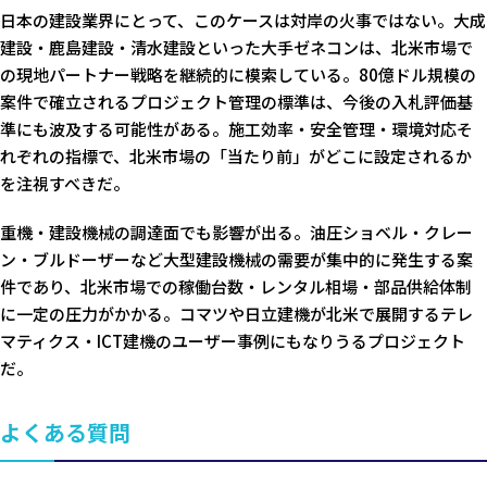
日本の建設業界にとって、このケースは対岸の火事ではない。大成
建設・鹿島建設・清水建設といった大手ゼネコンは、北米市場で
の現地パートナー戦略を継続的に模索している。80億ドル規模の
案件で確立されるプロジェクト管理の標準は、今後の入札評価基
準にも波及する可能性がある。施工効率・安全管理・環境対応そ
れぞれの指標で、北米市場の「当たり前」がどこに設定されるか
を注視すべきだ。
重機・建設機械の調達面でも影響が出る。油圧ショベル・クレー
ン・ブルドーザーなど大型建設機械の需要が集中的に発生する案
件であり、北米市場での稼働台数・レンタル相場・部品供給体制
に一定の圧力がかかる。コマツや日立建機が北米で展開するテレ
マティクス・ICT建機のユーザー事例にもなりうるプロジェクト
だ。
よくある質問