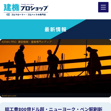
最新情報
総工費800億ドル超・ニューヨーク・ペン駅刷新