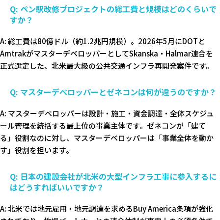
Q: ペン駅改修プロジェクトの総工費と規模はどのくらいで
すか？
A: 総工費は80億ドル（約1.2兆円規模）。2026年5月にDOTと
AmtrakがマスターデベロッパーとしてSkanska・Halmar連合を
正式選定した、北米最大級の公共交通インフラ再開発案件です。
Q: マスターデベロッパーとゼネコンは何が違うのですか？
A: マスターデベロッパーは設計・施工・資金調達・全体スケジュ
ール管理を統括する最上位の事業主体です。ゼネコンが「建て
る」役割なのに対し、マスターデベロッパーは「事業全体を動か
す」役割を担います。
Q: 日本の建設会社が北米の大型インフラ工事に参入するに
はどうすればいいですか？
A: 北米では地元雇用・地元調達を求めるBuy America条項が強化