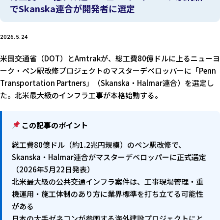
でSkanska連合が開発者に選定
2026.5.24
米国交通省（DOT）とAmtrakが、総工費80億ドルに上るニューヨ
ーク・ペン駅改修プロジェクトのマスターデベロッパーに「Penn
Transportation Partners」（Skanska・Halmar連合）を選定し
た。北米最大級のインフラ工事が本格始動する。
この記事のポイント
総工費80億ドル（約1.2兆円規模）のペン駅改修で、
Skanska・Halmar連合がマスターデベロッパーに正式選定
（2026年5月22日発表）
北米最大級の公共交通インフラ案件は、工事現場管理・重
機運用・施工体制のあり方に業界標準を打ち立てる可能性
がある
日本の大手ゼネコンが参画する海外建設プロジェクトにと