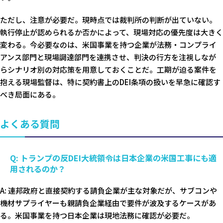
ただし、注意が必要だ。現時点では裁判所の判断が出ていない。
執行停止が認められるか否かによって、現場対応の優先度は大きく
変わる。今必要なのは、米国事業を持つ企業が法務・コンプライ
アンス部門と現場調達部門を連携させ、判決の行方を注視しなが
らシナリオ別の対応策を用意しておくことだ。工期が迫る案件を
抱える現場監督は、特に契約書上のDEI条項の扱いを早急に確認す
べき局面にある。
よくある質問
Q: トランプの反DEI大統領令は日本企業の米国工事にも適
用されるのか？
A: 連邦政府と直接契約する請負企業が主な対象だが、サブコンや
機材サプライヤーも親請負企業経由で要件が波及するケースがあ
る。米国事業を持つ日本企業は現地法務に確認が必要だ。