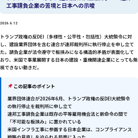
工事請負企業の苦境と日本への示唆
2026.6.12
トランプ政権の反DEI（多様性・公平性・包括性）大統領令に対
し、建設業界団体を含む連合が連邦裁判所に執行停止を申し立て
た。請負企業が法令遵守で板挟みになる構造的矛盾が表面化して
おり、米国で事業展開する日本の建設・重機関連企業にとっても無
視できない動きだ。
この記事のポイント
業界団体連合が2026年6月、トランプ政権の反DEI大統領令
の執行停止を裁判所に申し立て
連邦工事請負企業は既存の平等雇用機会法と新命令の間で
「不可能な板挟み」に置かれている
米国インフラ工事に参画する日本企業は、コンプライアンス
戦略の見直しを迫られる局面に入った