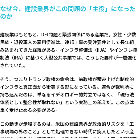
なぜ今、建設業界がこの問題の「主役」になった
のか
建設業はもともと、DEI問題と緊張関係にある産業だ。女性・少数
民族・退役軍人の雇用促進は、連邦工事の受注要件として長年組
み込まれてきた経緯がある。インフラ整備法（IIJA）やインフレ抑
制法（IRA）に基づく大型公共事業では、こうした要件が一層強化
されていた。
そう、つまりトランプ政権の命令は、前政権が積み上げた制度的
インフラと真正面から衝突する形になっている。連合が裁判所に
持ち込んだのは、単なるイデオロギー的対立ではなく、「現行法
体系として整合性が取れない」という実務上の訴えだ。この点は
重く受け止める必要がある。
この動きが示唆するのは、米国の建設業界が政治的リスクを「工
事現場の外のこと」として処理できない時代に突入したという産