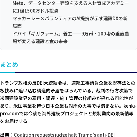
Meta、データセンター建設を支える人材育成アカデミー
に1億1500万ドル投資
マッカーシー×パランティアのAI提携が示す建設DXの新
局面
ドバイ「ギガファーム」着工——9万㎡・200塔の垂直農
場が変える建設と食の未来
まとめ
トランプ政権の反DEI大統領令は、連邦工事請負企業を既存法との
板挟みに追い込む構造的矛盾をはらんでいる。裁判の行方次第で
米国建設業界の雇用・調達・施工管理の枠組みが揺れる可能性が
あり、米国事業を持つ日本企業も対岸の火事では済まない。kenki-
pro.comでは今後も海外建設プロジェクトと規制動向の最新情報
をお届けする。
出典：
Coalition requests judge halt Trump’s anti-DEI