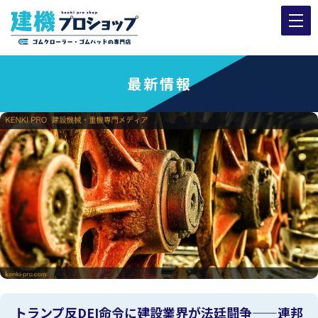
最新情報
トランプ反DEI命令に建設業界が法廷闘争——連邦