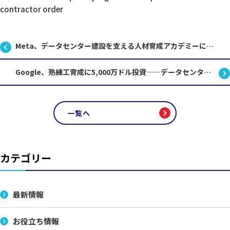
contractor order
Meta、データセンター建設を支える人材育成アカデミーに1億1500万ドル投資
Google、熟練工育成に5,000万ドル投資——データセンター建設ラッシュが建設教育を変える
一覧へ
カテゴリー
最新情報
お役立ち情報