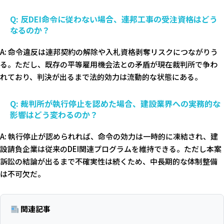
Q: 反DEI命令に従わない場合、連邦工事の受注資格はどう
なるのか？
A: 命令違反は連邦契約の解除や入札資格剥奪リスクにつながりう
る。ただし、既存の平等雇用機会法との矛盾が現在裁判所で争わ
れており、判決が出るまで法的効力は流動的な状態にある。
Q: 裁判所が執行停止を認めた場合、建設業界への実務的な
影響はどう変わるのか？
A: 執行停止が認められれば、命令の効力は一時的に凍結され、建
設請負企業は従来のDEI関連プログラムを維持できる。ただし本案
訴訟の結論が出るまで不確実性は続くため、中長期的な体制整備
は不可欠だ。
関連記事