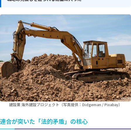
建設業 海外建設プロジェクト（写真提供：Didgeman / Pixabay）
連合が突いた「法的矛盾」の核心