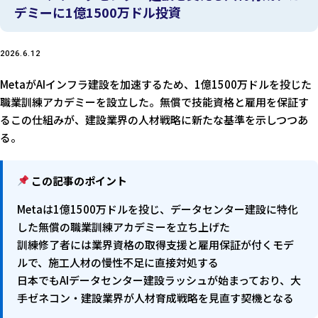
デミーに1億1500万ドル投資
2026.6.12
MetaがAIインフラ建設を加速するため、1億1500万ドルを投じた
職業訓練アカデミーを設立した。無償で技能資格と雇用を保証す
るこの仕組みが、建設業界の人材戦略に新たな基準を示しつつあ
る。
この記事のポイント
Metaは1億1500万ドルを投じ、データセンター建設に特化
した無償の職業訓練アカデミーを立ち上げた
訓練修了者には業界資格の取得支援と雇用保証が付くモデ
ルで、施工人材の慢性不足に直接対処する
日本でもAIデータセンター建設ラッシュが始まっており、大
手ゼネコン・建設業界が人材育成戦略を見直す契機となる