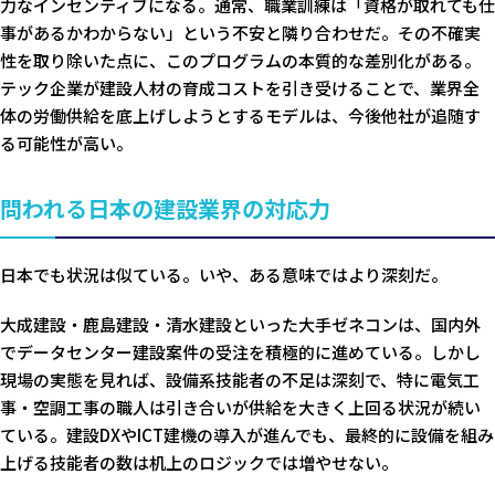
力なインセンティブになる。通常、職業訓練は「資格が取れても仕
事があるかわからない」という不安と隣り合わせだ。その不確実
性を取り除いた点に、このプログラムの本質的な差別化がある。
テック企業が建設人材の育成コストを引き受けることで、業界全
体の労働供給を底上げしようとするモデルは、今後他社が追随す
る可能性が高い。
問われる日本の建設業界の対応力
日本でも状況は似ている。いや、ある意味ではより深刻だ。
大成建設・鹿島建設・清水建設といった大手ゼネコンは、国内外
でデータセンター建設案件の受注を積極的に進めている。しかし
現場の実態を見れば、設備系技能者の不足は深刻で、特に電気工
事・空調工事の職人は引き合いが供給を大きく上回る状況が続い
ている。建設DXやICT建機の導入が進んでも、最終的に設備を組み
上げる技能者の数は机上のロジックでは増やせない。