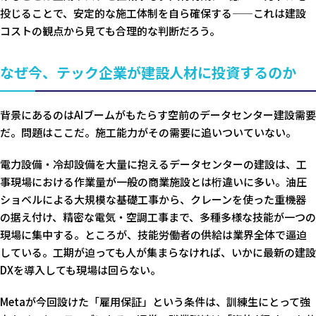
投じることで、安定的な施工体制を自ら確保する——これは建設
コストの観点から見ても合理的な判断だろう。
なぜ今、テック企業が建設人材に投資するのか
背景にあるのはAIブームがもたらす空前のデータセンター建設需要
だ。問題はここだ。施工能力がその需要に追いついていない。
電力設備・冷却設備を大量に抱えるデータセンターの建設は、工
事現場における作業量が一般の商業施設とは桁違いに多い。油圧
ショベルによる大規模な基礎工事から、クレーンを使った重機器
の据え付け、精密な電気・空調工事まで、多種多様な技能が一つの
現場に集中する。ところが、技能労働者の供給は業界全体で逼迫
している。工期が迫っても人が集まらなければ、いかに最新の建設
DXを導入しても現場は回らない。
Metaが今回設けた「雇用保証」という条件は、訓練生にとって強