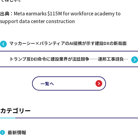
出典：
Meta earmarks $115M for workforce academy to
support data center construction
マッカーシー×パランティアのAI提携が示す建設DXの新局面
トランプ反DEI命令に建設業界が法廷闘争——連邦工事請負企業の苦境と日本への示唆
一覧へ
カテゴリー
最新情報