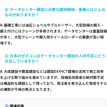
Q: データセンター建設に必要な建設機械・重機にはどんな
ものがありますか？
A: 基礎工事には油圧ショベルやブルドーザー、大型設備の搬入・
据え付けにはクレーンが多用されます。データセンターは重量設備
が多く、大型クレーンや搬入用ホイールローダーの需要が高い現
場です。
Q: 日本のゼネコンはデータセンター建設の人材不足にどう
対応していますか？
A: 大成建設や鹿島建設などは建設DXやICT建機の活用で施工効率
を上げる取り組みを進めていますが、設備系技能者の絶対数不足
は構造的な課題として残っており、発注者を巻き込んだ育成モデル
の構築が今後の焦点となります。
関連記事