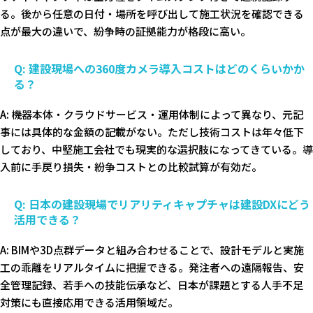
る。後から任意の日付・場所を呼び出して施工状況を確認できる
点が最大の違いで、紛争時の証拠能力が格段に高い。
Q: 建設現場への360度カメラ導入コストはどのくらいかか
る？
A: 機器本体・クラウドサービス・運用体制によって異なり、元記
事には具体的な金額の記載がない。ただし技術コストは年々低下
しており、中堅施工会社でも現実的な選択肢になってきている。導
入前に手戻り損失・紛争コストとの比較試算が有効だ。
Q: 日本の建設現場でリアリティキャプチャは建設DXにどう
活用できる？
A: BIMや3D点群データと組み合わせることで、設計モデルと実施
工の乖離をリアルタイムに把握できる。発注者への遠隔報告、安
全管理記録、若手への技能伝承など、日本が課題とする人手不足
対策にも直接応用できる活用領域だ。