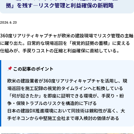
拠」を残す—リスク管理と利益確保の新戦略
2026.6.23
360度リアリティキャプチャが欧米の建設現場でリスク管理の主軸
に躍り出た。日常的な現場巡回を「視覚的証拠の蓄積」に変える
仕組みが、手戻りコストの圧縮と利益確保に直結している。
この記事のポイント
欧米の建設業者が360度リアリティキャプチャを活用し、現
場巡回を施工記録の視覚的タイムラインへと転換している
「何が起きたか」を即座に証明できる環境が、手戻り・紛
争・保険トラブルのリスクを構造的に下げる
日本の建設DX推進環境において同技術は親和性が高く、大
手ゼネコンから中堅施工会社まで導入検討の価値がある