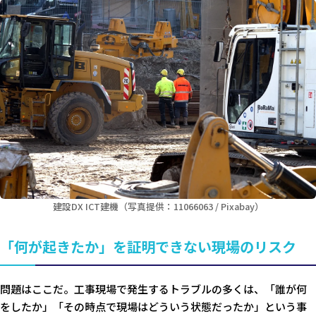
建設DX ICT建機（写真提供：11066063 / Pixabay）
「何が起きたか」を証明できない現場のリスク
問題はここだ。工事現場で発生するトラブルの多くは、「誰が何
をしたか」「その時点で現場はどういう状態だったか」という事