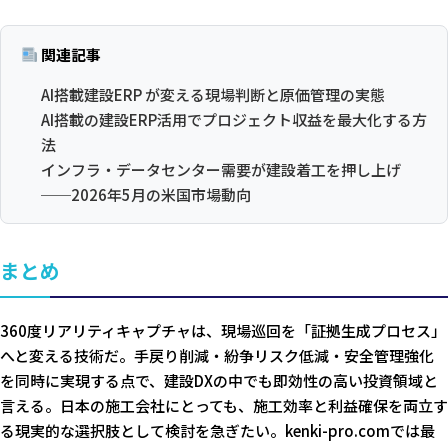
関連記事
AI搭載建設ERP が変える現場判断と原価管理の実態
AI搭載の建設ERP活用でプロジェクト収益を最大化する方
法
インフラ・データセンター需要が建設着工を押し上げ
──2026年5月の米国市場動向
まとめ
360度リアリティキャプチャは、現場巡回を「証拠生成プロセス」
へと変える技術だ。手戻り削減・紛争リスク低減・安全管理強化
を同時に実現する点で、建設DXの中でも即効性の高い投資領域と
言える。日本の施工会社にとっても、施工効率と利益確保を両立す
る現実的な選択肢として検討を急ぎたい。kenki-pro.comでは最