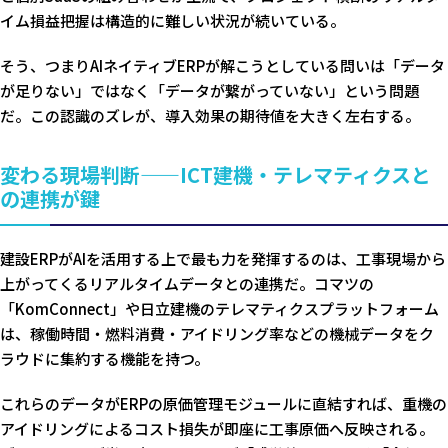
イム損益把握は構造的に難しい状況が続いている。
そう、つまりAIネイティブERPが解こうとしている問いは「データ
が足りない」ではなく「データが繋がっていない」という問題
だ。この認識のズレが、導入効果の期待値を大きく左右する。
変わる現場判断——ICT建機・テレマティクスと
の連携が鍵
建設ERPがAIを活用する上で最も力を発揮するのは、工事現場から
上がってくるリアルタイムデータとの連携だ。コマツの
「KomConnect」や日立建機のテレマティクスプラットフォーム
は、稼働時間・燃料消費・アイドリング率などの機械データをク
ラウドに集約する機能を持つ。
これらのデータがERPの原価管理モジュールに直結すれば、重機の
アイドリングによるコスト損失が即座に工事原価へ反映される。