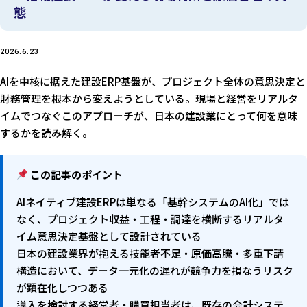
態
2026.6.23
AIを中核に据えた建設ERP基盤が、プロジェクト全体の意思決定と
財務管理を根本から変えようとしている。現場と経営をリアルタ
イムでつなぐこのアプローチが、日本の建設業にとって何を意味
するかを読み解く。
この記事のポイント
AIネイティブ建設ERPは単なる「基幹システムのAI化」では
なく、プロジェクト収益・工程・調達を横断するリアルタ
イム意思決定基盤として設計されている
日本の建設業界が抱える技能者不足・原価高騰・多重下請
構造において、データ一元化の遅れが競争力を損なうリスク
が顕在化しつつある
導入を検討する経営者・購買担当者は、既存の会計システ