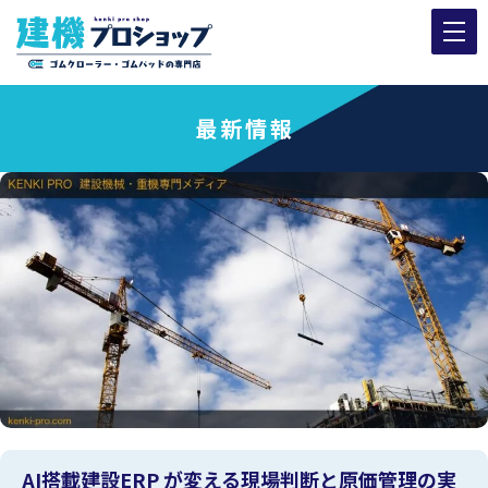
最新情報
AI搭載建設ERP が変える現場判断と原価管理の実