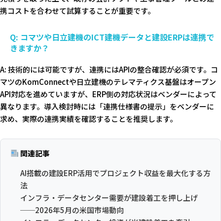
携コストを合わせて試算することが重要です。
Q: コマツや日立建機のICT建機データと建設ERPは連携で
きますか？
A: 技術的には可能ですが、連携にはAPIの整合確認が必須です。コ
マツのKomConnectや日立建機のテレマティクス基盤はオープン
API対応を進めていますが、ERP側の対応状況はベンダーによって
異なります。導入検討時には「連携仕様書の提示」をベンダーに
求め、実際の連携実績を確認することを推奨します。
関連記事
AI搭載の建設ERP活用でプロジェクト収益を最大化する方
法
インフラ・データセンター需要が建設着工を押し上げ
──2026年5月の米国市場動向