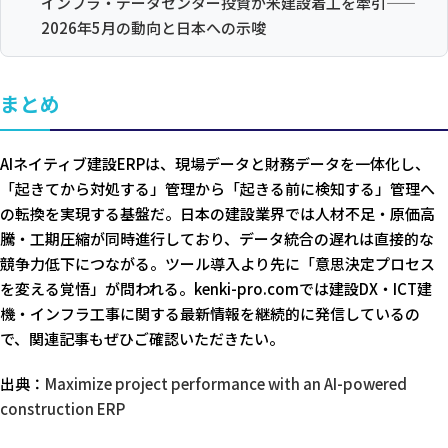
インフラ・データセンター投資が米建設着工を牽引——
2026年5月の動向と日本への示唆
まとめ
AIネイティブ建設ERPは、現場データと財務データを一体化し、
「起きてから対処する」管理から「起きる前に検知する」管理へ
の転換を実現する基盤だ。日本の建設業界では人材不足・原価高
騰・工期圧縮が同時進行しており、データ統合の遅れは直接的な
競争力低下につながる。ツール導入より先に「意思決定プロセス
を変える覚悟」が問われる。kenki-pro.comでは建設DX・ICT建
機・インフラ工事に関する最新情報を継続的に発信しているの
で、関連記事もぜひご確認いただきたい。
出典：
Maximize project performance with an AI-powered
construction ERP