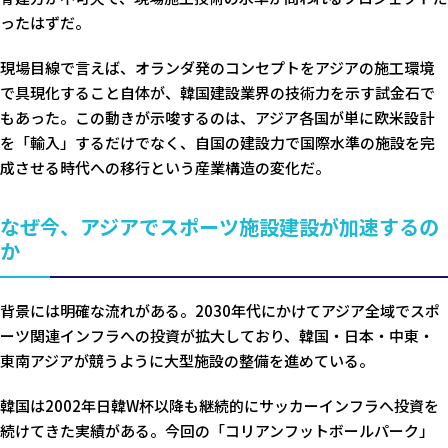
ったはずだ。
現場目線で言えば、オランダ発のコンセプトをアジアの施工環境
で具現化すること自体が、韓国建設業界の技術力を示す試金石で
もあった。この動きが示唆するのは、アジア各国が単に欧米設計
を「輸入」するだけでなく、自国の建設力で国際水準の施設を完
成させる時代への移行という産業構造の変化だ。
なぜ今、アジアでスポーツ施設建設が加速するの
か
背景には明確な流れがある。2030年代にかけてアジア全域でスポ
ーツ関連インフラへの投資が拡大しており、韓国・日本・中東・
東南アジアが競うように大型施設の整備を進めている。
韓国は2002年日韓W杯以降も継続的にサッカーインフラへ投資を
続けてきた実績がある。今回の「コリアンフットボールパーク」