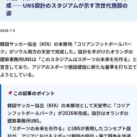
成——UNS設計のスタジアムが示す次世代施設の
姿
2026.7.3
韓国サッカー協会（KFA）の本拠地「コリアンフットボールパー
ク」がソウル南方の天安で完成した。設計を手がけたオランダの
建築事務所UNSは「このスタジアムはスポーツの未来を形作る」と
宣言しており、アジアのスポーツ施設建設に新たな基準を打ち立て
ようとしている。
この記事のポイント
韓国サッカー協会（KFA）の本拠地として天安市に「コリア
ンフットボールパーク」が2026年完成。設計はオランダの
建築事務所UNS。
「スポーツの未来を形作る」とUNSが表明したコンセプト設
計が、アジアにおけるスポーツ施設の設計・施工競争を加速