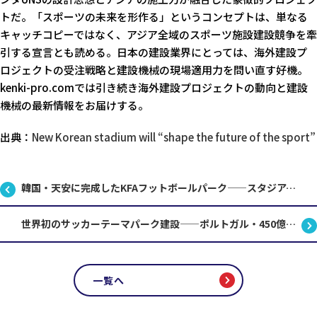
トだ。「スポーツの未来を形作る」というコンセプトは、単なる
キャッチコピーではなく、アジア全域のスポーツ施設建設競争を牽
引する宣言とも読める。日本の建設業界にとっては、海外建設プ
ロジェクトの受注戦略と建設機械の現場適用力を問い直す好機。
kenki-pro.comでは引き続き海外建設プロジェクトの動向と建設
機械の最新情報をお届けする。
出典：
New Korean stadium will “shape the future of the sport”
韓国・天安に完成したKFAフットボールパーク——スタジアム建設の新潮流とは
世界初のサッカーテーマパーク建設——ポルトガル・450億円プロジェクトの全貌
一覧へ