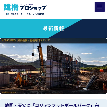
最新情報
韓国・天安に「コリアンフットボールパーク」完