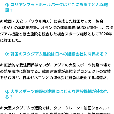
Q: コリアンフットボールパークはどこにある？どんな施
設？
A: 韓国・天安市（ソウル南方）に完成した韓国サッカー協会
（KFA）の本拠地施設。オランダの建築事務所UNSが設計し、スタ
ジアム機能と協会施設を統合した複合スポーツ施設として2026年
に竣工した。
Q: 韓国のスタジアム建設は日本の建設会社に関係ある？
A: 直接的な受注関係はないが、アジアの大型スポーツ施設市場で
の競争環境に影響する。韓国建設業が高難度プロジェクトの実績
を積むほど、日本ゼネコンとの海外受注競争は激化する構造だ。
Q: 大型スポーツ施設の建設にはどんな建設機械が使われ
る？
A: 大型スタジアムの建設では、タワークレーン・油圧ショベル・