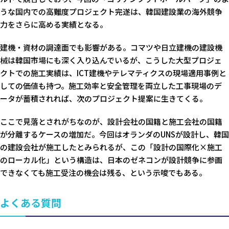
うな国内での高難度プロジェクト完遂は、韓国建設業の海外競争
力をさらに高める実績となる。
建機・資材の調達面でも影響がある。コマツや日立建機の建設機
械は韓国市場にも深く入り込んでいるが、こうした大型プロジェ
クトでの施工実績は、ICT建機やテレマティクスの現場適用事例と
しての価値も持つ。施工効率と安全管理を両立した工事現場のデ
ータが蓄積されれば、次のプロジェクト提案に生きてくる。
ここで見落とされがちなのが、設計会社の国籍と施工会社の国籍
が分離するケースの増加だ。今回はオランダのUNSが設計し、韓国
の建設会社が施工したとみられるが、この「設計の国際化×施工
のローカル化」という構造は、日本のゼネコンが設計競争に参画
できなくても施工受注の機会は残る、という示唆でもある。
よくある質問