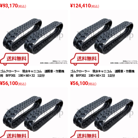
¥93,170
¥124,410
(税込)
(税込)
ゴムクローラー 筑水キャニコム 運搬車・作業機
ゴムクローラー 筑水キャニコム 運搬車・作業機
用 BFP301 180×60×32 1台分
用 BFP302 180×60×32 1台分
¥56,100
¥56,100
(税込)
(税込)