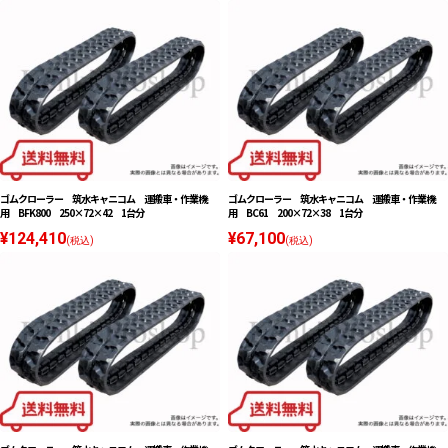
ゴムクローラー 筑水キャニコム 運搬車・作業機
ゴムクローラー 筑水キャニコム 運搬車・作業機
用 BFK800 250×72×42 1台分
用 BC61 200×72×38 1台分
¥124,410
¥67,100
(税込)
(税込)