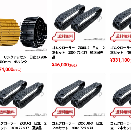
ゴムクローラー ZX8U-2 日立 ２
ゴムクローラー
本セット 180×72×37 純正同等
本セット 450
品
ーリンクアッセン 日立 ZX200-
¥331,100
600mm 46リンク
¥46,000
(税込)
74,000
(税込)
クローラー ZX8U-2 日立 ２
ゴムクローラー ZX55UR-3 日立
ゴムクローラー 
ット 180×72×37 互換品
２本セット 400×72.5×74
立 ２本セット 