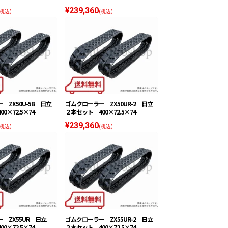
¥239,360
(税込)
(税込)
 ZX50U-5B 日立
ゴムクローラー ZX50UR-2 日立
0×72.5×74
２本セット 400×72.5×74
¥239,360
(税込)
(税込)
ー ZX55UR 日立
ゴムクローラー ZX55UR-2 日立
0×72.5×74
２本セット 400×72.5×74