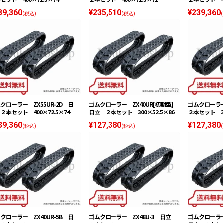
39,360
¥235,510
¥239,360
(税込)
(税込)
クローラー ZX55UR-2D 日
ゴムクローラー ZX40UR[初期型]
ゴムクローラー
２本セット 400×72.5×74
日立 ２本セット 300×52.5×86
２本セット 30
39,360
¥127,380
¥127,380
(税込)
(税込)
クローラー ZX40UR-5B 日
ゴムクローラー ZX48U-3 日立
ゴムクローラー