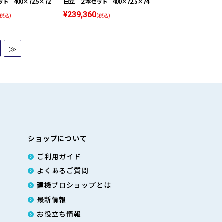
 400×72.5×72
日立 ２本セット 400×72.5×74
¥239,360
(税込)
(税込)
≫
ショップについて
ご利用ガイド
よくあるご質問
建機プロショップとは
最新情報
お役立ち情報