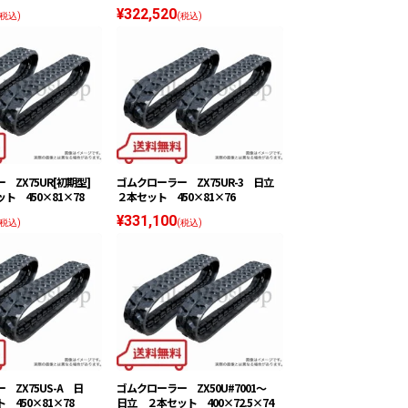
¥322,520
(税込)
(税込)
 ZX75UR[初期型]
ゴムクローラー ZX75UR-3 日立
ト 450×81×78
２本セット 450×81×76
¥331,100
(税込)
(税込)
 ZX75US-A 日
ゴムクローラー ZX50U#7001〜
 450×81×78
日立 ２本セット 400×72.5×74