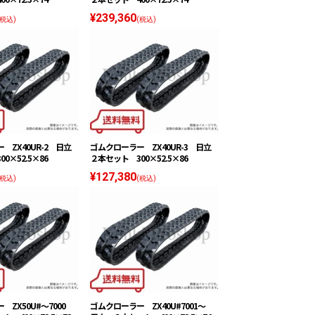
¥239,360
(税込)
(税込)
 ZX40UR-2 日立
ゴムクローラー ZX40UR-3 日立
0×52.5×86
２本セット 300×52.5×86
¥127,380
(税込)
(税込)
 ZX50U#〜7000
ゴムクローラー ZX40U#7001〜