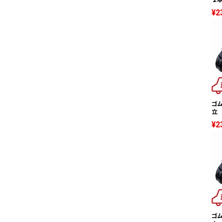
¥2
ゴム
立 
¥2
ゴム