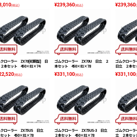
3,010
¥239,360
¥239,360
(税込)
(税込)
クローラー ZX70[初期型] 日
ゴムクローラー ZX70U 日立 ２
ゴムクローラー
２本セット 450×81×74
本セット 450×81×78
日立 ２本セッ
22,520
¥331,100
¥331,100
(税込)
(税込)
クローラー ZX75US 日立
ゴムクローラー ZX75US-3 日立
ゴムクローラー
セット 450×81×78
２本セット 450×81×78
立 ２本セット