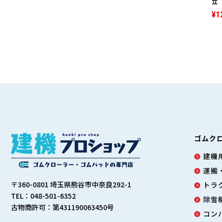
立 
¥1
ゴムク
建機用
運搬
〒360-0801 埼玉県熊谷市中奈良292-1
トラ
TEL：048-501-6352
除雪
古物商許可：第431190063450号
コン